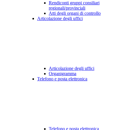
Rendiconti gruppi consiliari
regionali/provinciali
Atti degli organi di controllo
Articolazione degli uffici
Articolazione degli uffici
Organigramma
Telefono e posta elettronica
Telefono e posta elettronica