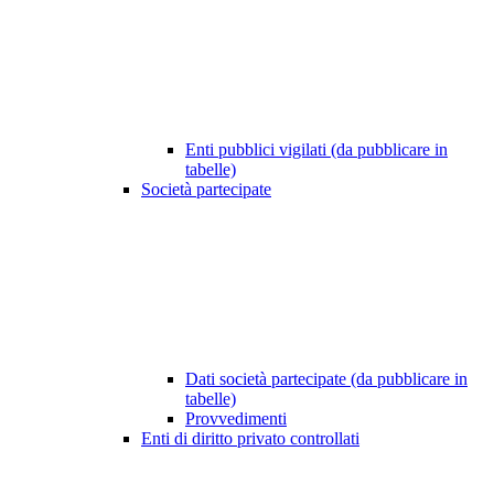
Enti pubblici vigilati (da pubblicare in
tabelle)
Società partecipate
Dati società partecipate (da pubblicare in
tabelle)
Provvedimenti
Enti di diritto privato controllati