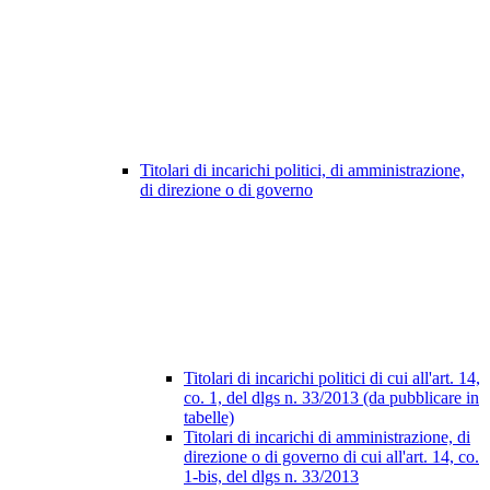
Titolari di incarichi politici, di amministrazione,
di direzione o di governo
Titolari di incarichi politici di cui all'art. 14,
co. 1, del dlgs n. 33/2013 (da pubblicare in
tabelle)
Titolari di incarichi di amministrazione, di
direzione o di governo di cui all'art. 14, co.
1-bis, del dlgs n. 33/2013