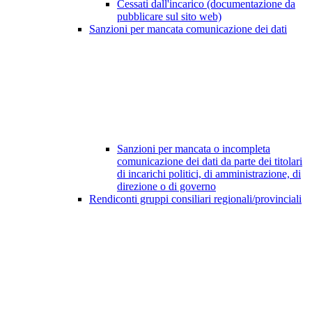
Cessati dall'incarico (documentazione da
pubblicare sul sito web)
Sanzioni per mancata comunicazione dei dati
Sanzioni per mancata o incompleta
comunicazione dei dati da parte dei titolari
di incarichi politici, di amministrazione, di
direzione o di governo
Rendiconti gruppi consiliari regionali/provinciali