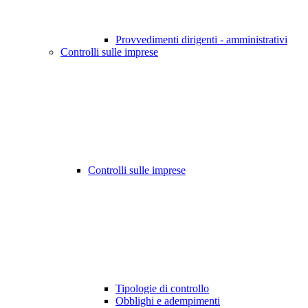
Provvedimenti dirigenti - amministrativi
Controlli sulle imprese
Controlli sulle imprese
Tipologie di controllo
Obblighi e adempimenti