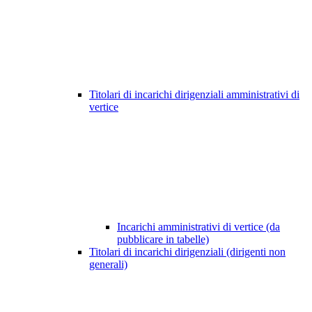
Titolari di incarichi dirigenziali amministrativi di
vertice
Incarichi amministrativi di vertice (da
pubblicare in tabelle)
Titolari di incarichi dirigenziali (dirigenti non
generali)