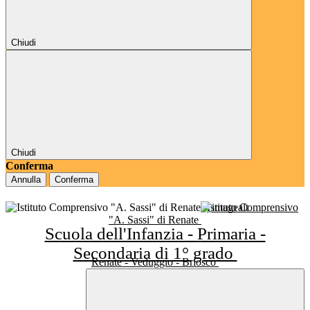
Chiudi
Chiudi
Conferma
Annulla
Conferma
Istituto Comprensivo
"A. Sassi" di Renate
Scuola dell'Infanzia - Primaria -
Secondaria di 1° grado
Renate - Veduggio - Briosco