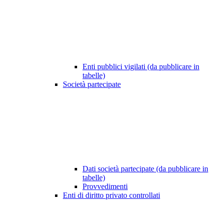
Enti pubblici vigilati (da pubblicare in
tabelle)
Società partecipate
Dati società partecipate (da pubblicare in
tabelle)
Provvedimenti
Enti di diritto privato controllati