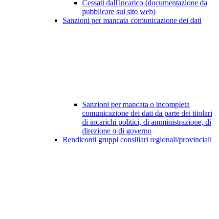
Cessati dall'incarico (documentazione da
pubblicare sul sito web)
Sanzioni per mancata comunicazione dei dati
Sanzioni per mancata o incompleta
comunicazione dei dati da parte dei titolari
di incarichi politici, di amministrazione, di
direzione o di governo
Rendiconti gruppi consiliari regionali/provinciali