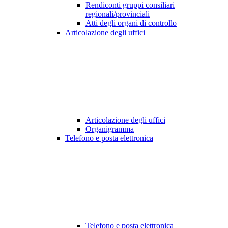
Rendiconti gruppi consiliari
regionali/provinciali
Atti degli organi di controllo
Articolazione degli uffici
Articolazione degli uffici
Organigramma
Telefono e posta elettronica
Telefono e posta elettronica