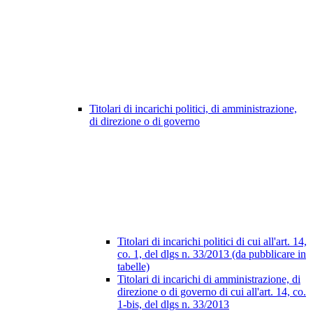
Titolari di incarichi politici, di amministrazione,
di direzione o di governo
Titolari di incarichi politici di cui all'art. 14,
co. 1, del dlgs n. 33/2013 (da pubblicare in
tabelle)
Titolari di incarichi di amministrazione, di
direzione o di governo di cui all'art. 14, co.
1-bis, del dlgs n. 33/2013