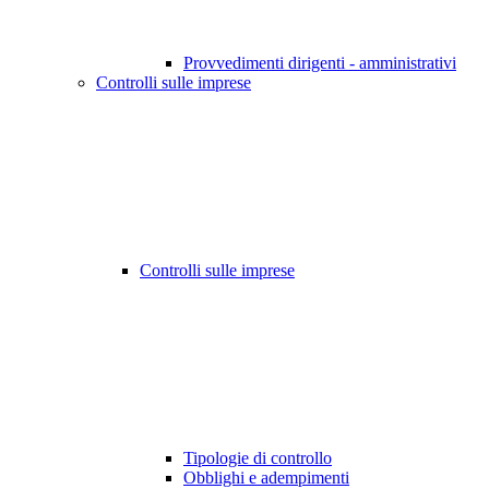
Provvedimenti dirigenti - amministrativi
Controlli sulle imprese
Controlli sulle imprese
Tipologie di controllo
Obblighi e adempimenti