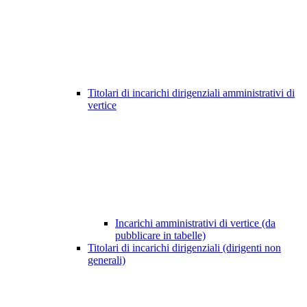
Titolari di incarichi dirigenziali amministrativi di
vertice
Incarichi amministrativi di vertice (da
pubblicare in tabelle)
Titolari di incarichi dirigenziali (dirigenti non
generali)