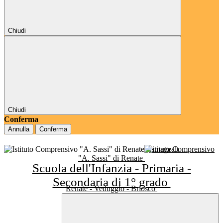
Chiudi
Chiudi
Conferma
Annulla
Conferma
Istituto Comprensivo
"A. Sassi" di Renate
Scuola dell'Infanzia - Primaria -
Secondaria di 1° grado
Renate - Veduggio - Briosco