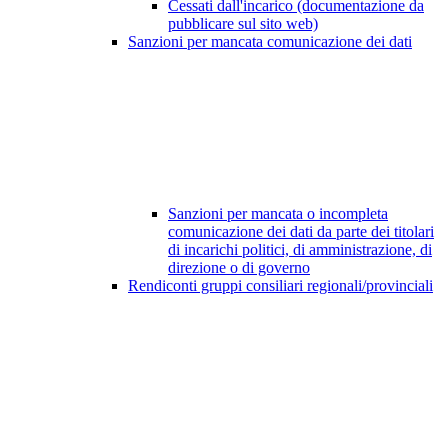
Cessati dall'incarico (documentazione da
pubblicare sul sito web)
Sanzioni per mancata comunicazione dei dati
Sanzioni per mancata o incompleta
comunicazione dei dati da parte dei titolari
di incarichi politici, di amministrazione, di
direzione o di governo
Rendiconti gruppi consiliari regionali/provinciali