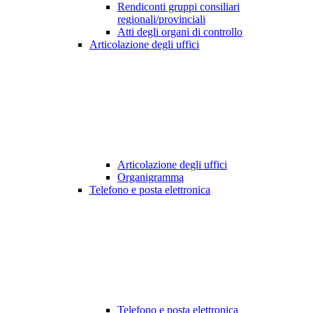
Rendiconti gruppi consiliari
regionali/provinciali
Atti degli organi di controllo
Articolazione degli uffici
Articolazione degli uffici
Organigramma
Telefono e posta elettronica
Telefono e posta elettronica