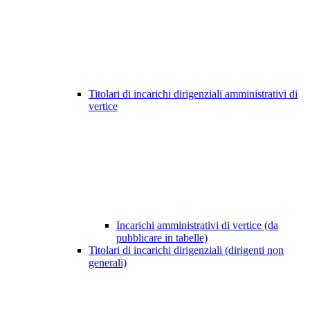
Titolari di incarichi dirigenziali amministrativi di
vertice
Incarichi amministrativi di vertice (da
pubblicare in tabelle)
Titolari di incarichi dirigenziali (dirigenti non
generali)