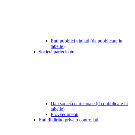
Enti pubblici vigilati (da pubblicare in
tabelle)
Società partecipate
Dati società partecipate (da pubblicare in
tabelle)
Provvedimenti
Enti di diritto privato controllati