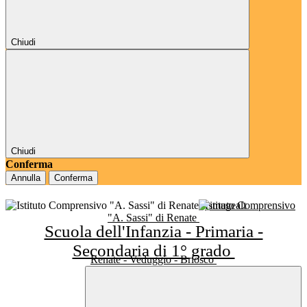
Chiudi
Chiudi
Conferma
Annulla
Conferma
Istituto Comprensivo
"A. Sassi" di Renate
Scuola dell'Infanzia - Primaria -
Secondaria di 1° grado
Renate - Veduggio - Briosco