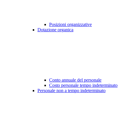
Posizioni organizzative
Dotazione organica
Conto annuale del personale
Costo personale tempo indeterminato
Personale non a tempo indeterminato