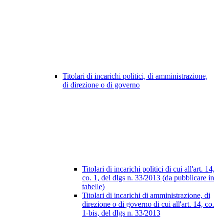
Titolari di incarichi politici, di amministrazione,
di direzione o di governo
Titolari di incarichi politici di cui all'art. 14,
co. 1, del dlgs n. 33/2013 (da pubblicare in
tabelle)
Titolari di incarichi di amministrazione, di
direzione o di governo di cui all'art. 14, co.
1-bis, del dlgs n. 33/2013