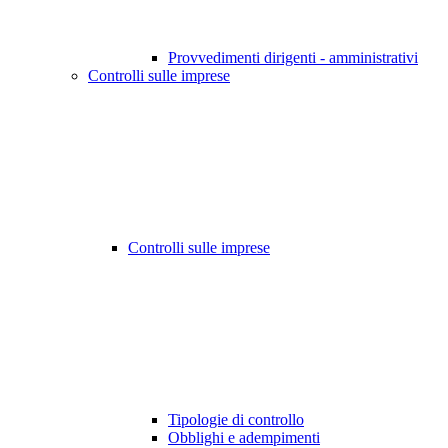
Provvedimenti dirigenti - amministrativi
Controlli sulle imprese
Controlli sulle imprese
Tipologie di controllo
Obblighi e adempimenti