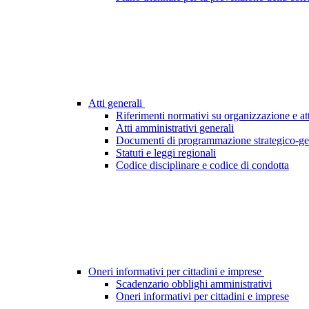
Atti generali
Riferimenti normativi su organizzazione e att
Atti amministrativi generali
Documenti di programmazione strategico-ge
Statuti e leggi regionali
Codice disciplinare e codice di condotta
Oneri informativi per cittadini e imprese
Scadenzario obblighi amministrativi
Oneri informativi per cittadini e imprese