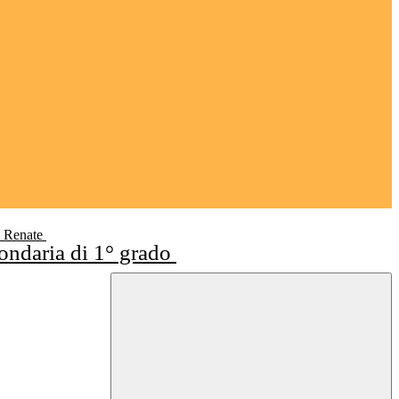
i Renate
condaria di 1° grado