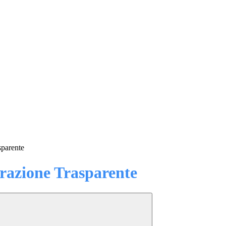
sparente
azione Trasparente