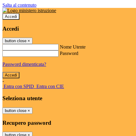
Salta al contenuto
Accedi
Accedi
button close
×
Nome Utente
Password
Password dimenticata?
-
Entra con SPID
Entra con CIE
Seleziona utente
button close
×
Recupero password
button close
×