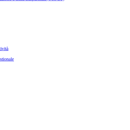
ività
stionale