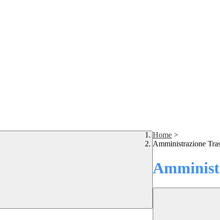
Home
>
Amministrazione Tra
Amministr