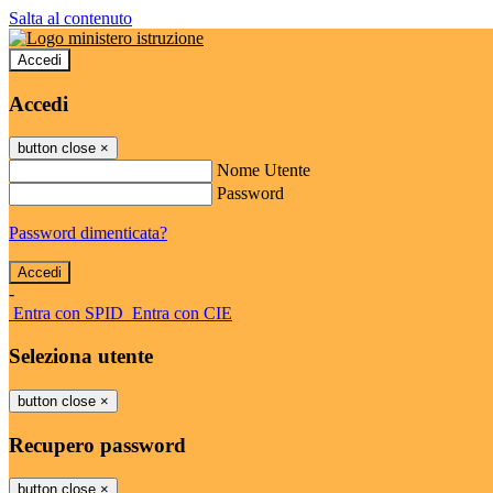
Salta al contenuto
Accedi
Accedi
button close
×
Nome Utente
Password
Password dimenticata?
-
Entra con SPID
Entra con CIE
Seleziona utente
button close
×
Recupero password
button close
×