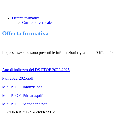
Offerta formativa
Curricolo verticale
Offerta formativa
In questa sezione sono presenti le informazioni riguardanti l'Offerta f
Atto di indirizzo del DS PTOF 2022-2025
Ptof 2022-2025.pdf
Mini PTOF_Infanzia.pdf
Mini PTOF_Primaria.pdf
Mini PTO
F_Secondaria.pdf
—-CURRICOLO VERTICALE—