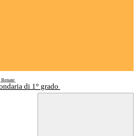
i Renate
condaria di 1° grado