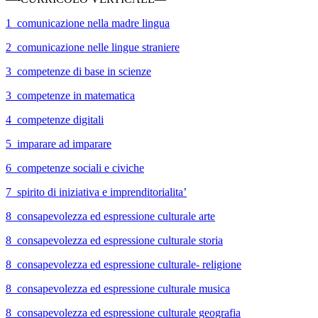
1_comunicazione nella madre lingua
2_comunicazione nelle lingue straniere
3_competenze di base in scienze
3_competenze in matematica
4_competenze digitali
5_imparare ad imparare
6_competenze sociali e civiche
7_spirito di iniziativa e imprenditorialita’
8_consapevolezza ed espressione culturale arte
8_consapevolezza ed espressione culturale storia
8_consapevolezza ed espressione culturale- religione
8_consapevolezza ed espressione culturale musica
8_consapevolezza ed espressione culturale geografia