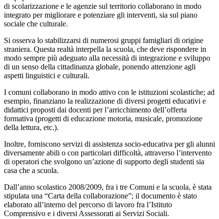
di scolarizzazione e le agenzie sul territorio collaborano in modo
integrato per migliorare e potenziare gli interventi, sia sul piano
sociale che culturale.
Si osserva lo stabilizzarsi di numerosi gruppi famigliari di origine
straniera. Questa realtà interpella la scuola, che deve rispondere in
modo sempre più adeguato alla necessità di integrazione e sviluppo
di un senso della cittadinanza globale, ponendo attenzione agli
aspetti linguistici e culturali.
I comuni collaborano in modo attivo con le istituzioni scolastiche; ad
esempio, finanziano la realizzazione di diversi progetti educativi e
didattici proposti dai docenti per l’arricchimento dell’offerta
formativa (progetti di educazione motoria, musicale, promozione
della lettura, etc.).
Inoltre, forniscono servizi di assistenza socio-educativa per gli alunni
diversamente abili o con particolari difficoltà, attraverso l’intervento
di operatori che svolgono un’azione di supporto degli studenti sia
casa che a scuola.
Dall’anno scolastico 2008/2009, fra i tre Comuni e la scuola, è stata
stipulata una “Carta della collaborazione”; il documento è stato
elaborato all’interno del percorso di lavoro fra l’Istituto
Comprensivo e i diversi Assessorati ai Servizi Sociali.