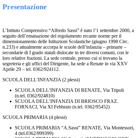
Presentazione
L’Istituto Comprensivo “Alfredo Sassi” è nato l’1 settembre 2000, a
seguito dell’emanazione del regolamento recante norme per il
dimensionamento delle Istituzioni Scolastiche (giugno 1998 Circ.
n.233) e attualmente accorpa le scuole dell’infanzia – primarie –
secondarie di I grado statali dislocate in tre diversi comuni, con le
loro relative frazioni. La sede centrale, presso cui si trovano la
segreteria e gli uffici del Dirigente, ha sede a Renate in via XXV
Aprile 29 – tel. 0362/924112.
SCUOLA DELL’INFANZIA (2 plessi)
SCUOLA DELL’INFANZIA DI RENATE, Via Tripoli
(n.tel. 0362/924810)
SCUOLA DELL’INFANZIA DI BRIOSCO FRAZ.
FORNACI, Via XI Febbraio (n.tel. 0362/95452)
SCUOLA PRIMARIA (4 plessi)
SCUOLA PRIMARIA “A.Sassi” RENATE, Via Montessori,
4 (tel.0362/999399)