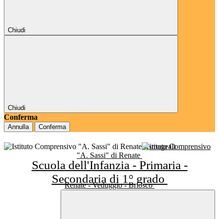
Chiudi
Chiudi
Conferma
Annulla
Conferma
Istituto Comprensivo
"A. Sassi" di Renate
Scuola dell'Infanzia - Primaria -
Secondaria di 1° grado
Renate - Veduggio - Briosco