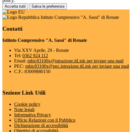
policy.
Accetta tutti
Salva le preferenze
Istituto Comprensivo "A. Sassi" di Renate
Contatti
Istituto Comprensivo "A. Sassi" di Renate
Via XXV Aprile, 29 - Renate
Tel:
0362 924 112
Email:
mbic83100x@istruzione.it
Link per inviare una mail
PEC:
mbic83100x@pec.istruzione.it
Link per inviare una mail
C.F.: 83009880150
Sezione Link Utili
Cookie policy
Note legali
Informativa Privacy
Ufficio Relazioni con il Pubblico
Dichiarazione di accessibilità
Obiettivi di accessibilità