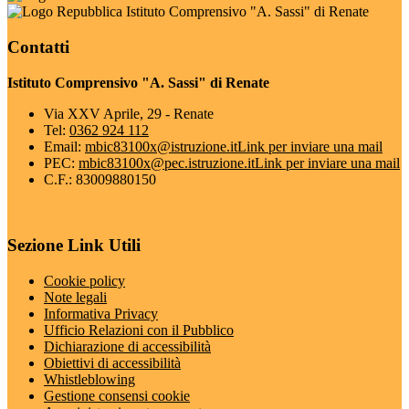
Istituto Comprensivo "A. Sassi" di Renate
Contatti
Istituto Comprensivo "A. Sassi" di Renate
Via XXV Aprile, 29 - Renate
Tel:
0362 924 112
Email:
mbic83100x@istruzione.it
Link per inviare una mail
PEC:
mbic83100x@pec.istruzione.it
Link per inviare una mail
C.F.: 83009880150
Sezione Link Utili
Cookie policy
Note legali
Informativa Privacy
Ufficio Relazioni con il Pubblico
Dichiarazione di accessibilità
Obiettivi di accessibilità
Whistleblowing
Gestione consensi cookie