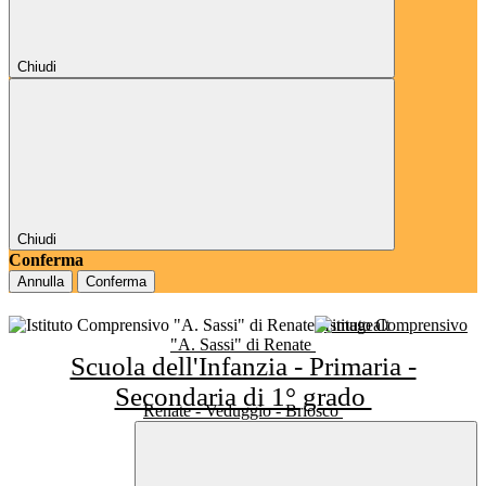
Chiudi
Chiudi
Conferma
Annulla
Conferma
Istituto Comprensivo
"A. Sassi" di Renate
Scuola dell'Infanzia - Primaria -
Secondaria di 1° grado
Renate - Veduggio - Briosco