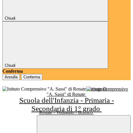
Chiudi
Chiudi
Conferma
Annulla
Conferma
Istituto Comprensivo
"A. Sassi" di Renate
Scuola dell'Infanzia - Primaria -
Secondaria di 1° grado
Renate - Veduggio - Briosco