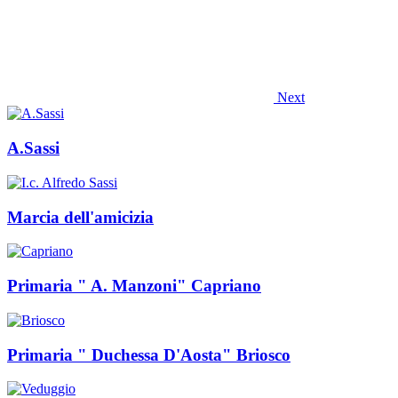
Next
A.Sassi
Marcia dell'amicizia
Primaria " A. Manzoni" Capriano
Primaria " Duchessa D'Aosta" Briosco