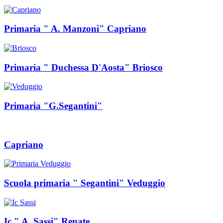
Primaria " A. Manzoni" Capriano
Primaria " Duchessa D'Aosta" Briosco
Primaria "G.Segantini"
Capriano
Scuola primaria " Segantini" Veduggio
Ic " A. Sassi" Renate