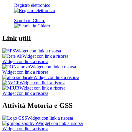
Registro elettronico
Scuola in Chiaro
Link utili
Widget con link a risorsa
Widget con link a risorsa
Widget con link a risorsa
Widget con link a risorsa
Widget con link a risorsa
Widget con link a risorsa
Widget con link a risorsa
Widget con link a risorsa
Widget con link a risorsa
Attività Motoria e GSS
Widget con link a risorsa
Widget con link a risorsa
Widget con link a risorsa