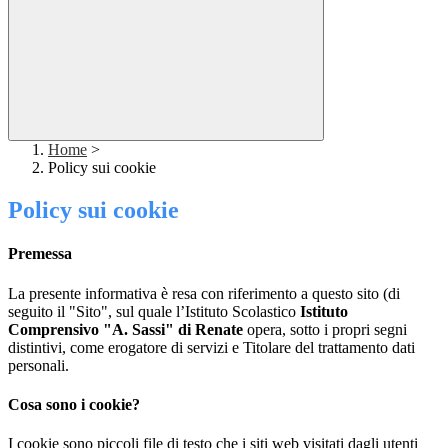
Home
>
Policy sui cookie
Policy sui cookie
Premessa
La presente informativa è resa con riferimento a questo sito (di
seguito il "Sito", sul quale l’Istituto Scolastico
Istituto
Comprensivo "A. Sassi" di Renate
opera, sotto i propri segni
distintivi, come erogatore di servizi e Titolare del trattamento dati
personali.
Cosa sono i cookie?
I cookie sono piccoli file di testo che i siti web visitati dagli utenti