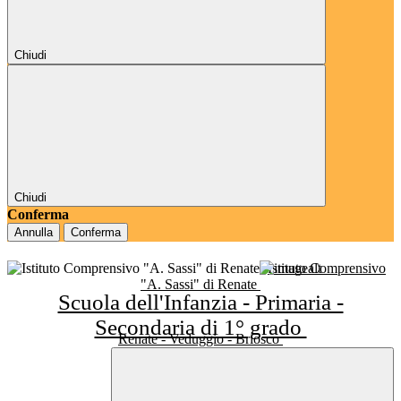
Chiudi
Chiudi
Conferma
Annulla
Conferma
Istituto Comprensivo
"A. Sassi" di Renate
Scuola dell'Infanzia - Primaria -
Secondaria di 1° grado
Renate - Veduggio - Briosco