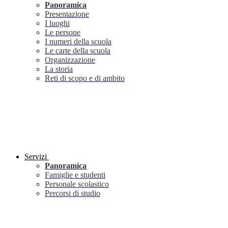
Panoramica
Presentazione
I luoghi
Le persone
I numeri della scuola
Le carte della scuola
Organizzazione
La storia
Reti di scopo e di ambito
Servizi
Panoramica
Famiglie e studenti
Personale scolastico
Percorsi di studio