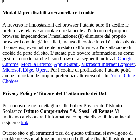
Modalità per disabilitare/cancellare i cookie
Attraverso le impostazioni del browser l’utente può: (i) gestire le
preferenze relative ai cookie direttamente all'interno del proprio
browser, impedendone l’installazione; (ii) eliminare dal proprio
browser i cookie già installati, incluso il cookie in cui è stato salvato
il consenso, eventualmente prestato dall’utente, all'installazione di
cookie da parte del sito. L’utente può trovare informazioni su come
gestire i cookie tramite il suo browser ai seguenti indirizzi:
Google
Chrome
,
Mozilla Firefox
,
Apple Safari
,
Microsoft Internet Explorer
,
Microsoft Edge
,
Opera
. Per i cookie di profilazione l’utente potrà
anche impostare le proprie preferenze attraverso il sito:
Your Online
Choices
.
Privacy Policy e Titolare del Trattamento dei Dati
Per conoscere ogni dettaglio sulle Policy Privacy dell’Istituto
Scolastico
Istituto Comprensivo "A. Sassi" di Renate
Vi
invitiamo a visionare l’Informativa completa disponibile online al
seguente
link
Questo sito o gli strumenti terzi da questo utilizzati si avvalgono di
cookie necessari al funzionamento ed utili alle finalità illustrate nella