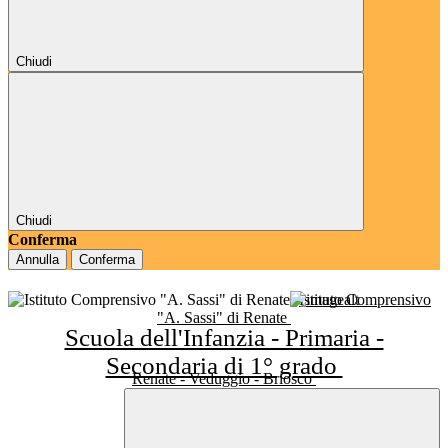
Chiudi
Chiudi
Conferma
Annulla
Conferma
Istituto Comprensivo
"A. Sassi" di Renate
Scuola dell'Infanzia - Primaria -
Secondaria di 1° grado
Renate - Veduggio - Briosco