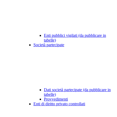
Enti pubblici vigilati (da pubblicare in
tabelle)
Società partecipate
Dati società partecipate (da pubblicare in
tabelle)
Provvedimenti
Enti di diritto privato controllati