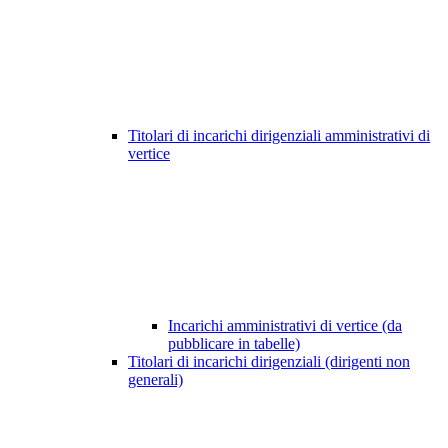
Titolari di incarichi dirigenziali amministrativi di
vertice
Incarichi amministrativi di vertice (da
pubblicare in tabelle)
Titolari di incarichi dirigenziali (dirigenti non
generali)