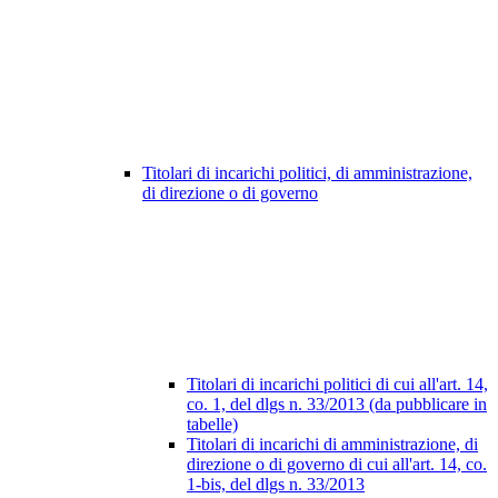
Titolari di incarichi politici, di amministrazione,
di direzione o di governo
Titolari di incarichi politici di cui all'art. 14,
co. 1, del dlgs n. 33/2013 (da pubblicare in
tabelle)
Titolari di incarichi di amministrazione, di
direzione o di governo di cui all'art. 14, co.
1-bis, del dlgs n. 33/2013