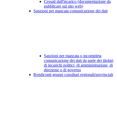
Cessati dall'incarico (documentazione da
pubblicare sul sito web)
Sanzioni per mancata comunicazione dei dati
Sanzioni per mancata o incompleta
comunicazione dei dati da parte dei titolari
di incarichi politici, di amministrazione, di
direzione o di governo
Rendiconti gruppi consiliari regionali/provinciali