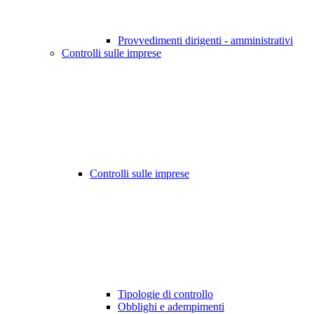
Provvedimenti dirigenti - amministrativi
Controlli sulle imprese
Controlli sulle imprese
Tipologie di controllo
Obblighi e adempimenti