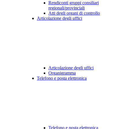
Rendiconti gruppi consiliari
regionali/provinciali
Atti degli organi di controllo
Articolazione degli uffici
Articolazione degli uffici
Organigramma
Telefono e posta elettronica
Telefono e posta elettronica