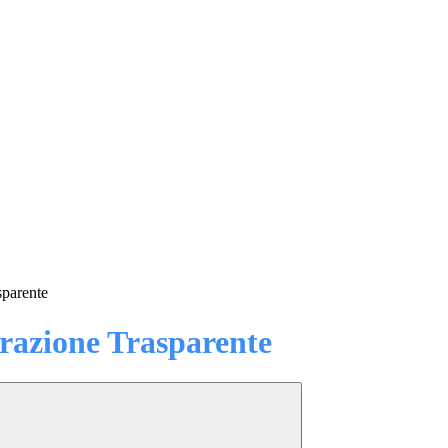
sparente
azione Trasparente