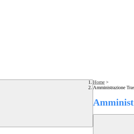
Home
>
Amministrazione Tra
Amministr