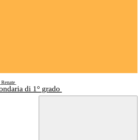
i Renate
condaria di 1° grado