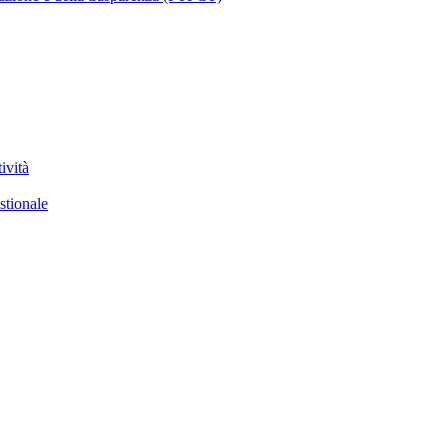
ività
stionale