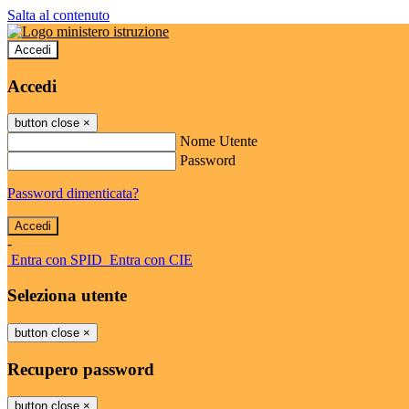
Salta al contenuto
Accedi
Accedi
button close
×
Nome Utente
Password
Password dimenticata?
-
Entra con SPID
Entra con CIE
Seleziona utente
button close
×
Recupero password
button close
×