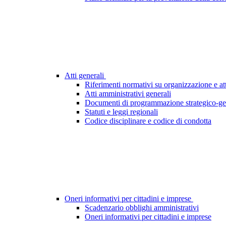
Atti generali
Riferimenti normativi su organizzazione e att
Atti amministrativi generali
Documenti di programmazione strategico-ge
Statuti e leggi regionali
Codice disciplinare e codice di condotta
Oneri informativi per cittadini e imprese
Scadenzario obblighi amministrativi
Oneri informativi per cittadini e imprese