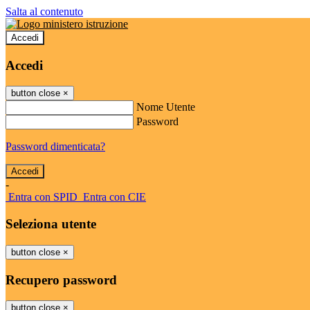
Salta al contenuto
Accedi
Accedi
button close
×
Nome Utente
Password
Password dimenticata?
-
Entra con SPID
Entra con CIE
Seleziona utente
button close
×
Recupero password
button close
×