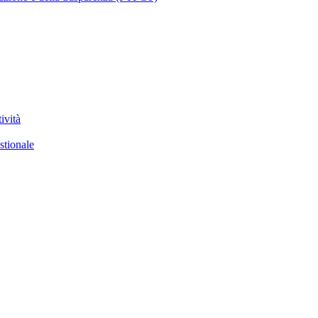
ività
stionale