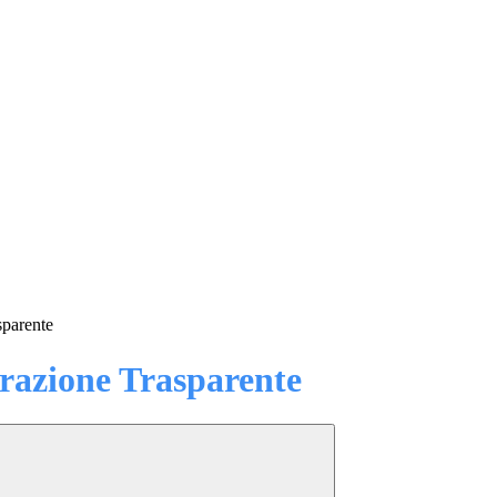
sparente
azione Trasparente