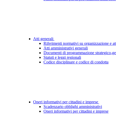
Atti generali
Riferimenti normativi su organizzazione e att
Atti amministrativi generali
Documenti di programmazione strategico-ge
Statuti e leggi regionali
Codice disciplinare e codice di condotta
Oneri informativi per cittadini e imprese
Scadenzario obblighi amministrativi
Oneri informativi per cittadini e imprese