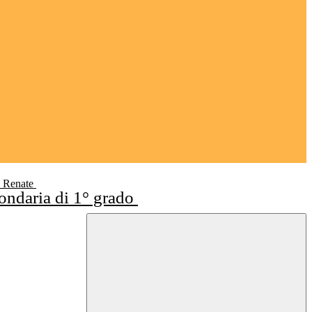
i Renate
condaria di 1° grado