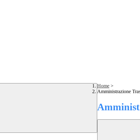
Home
>
Amministrazione Tra
Amministr