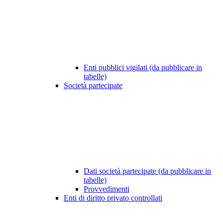
Enti pubblici vigilati (da pubblicare in
tabelle)
Società partecipate
Dati società partecipate (da pubblicare in
tabelle)
Provvedimenti
Enti di diritto privato controllati