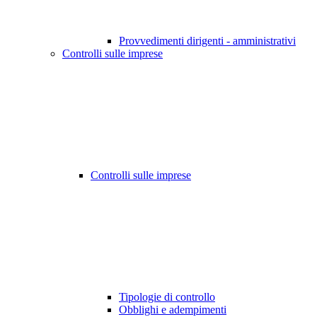
Provvedimenti dirigenti - amministrativi
Controlli sulle imprese
Controlli sulle imprese
Tipologie di controllo
Obblighi e adempimenti