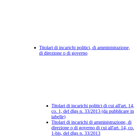
Titolari di incarichi politici, di amministrazione,
di direzione o di governo
Titolari di incarichi politici di cui all'art. 14,
co. 1, del dlgs n. 33/2013 (da pubblicare in
tabelle)
Titolari di incarichi di amministrazione, di
direzione o di governo di cui all'art. 14, co.
1-bis, del dlgs n. 33/2013