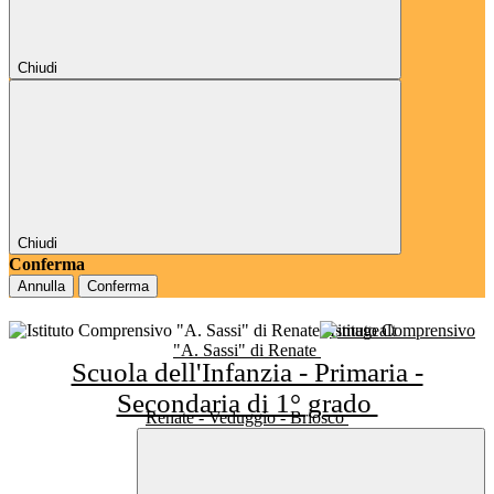
Chiudi
Chiudi
Conferma
Annulla
Conferma
Istituto Comprensivo
"A. Sassi" di Renate
Scuola dell'Infanzia - Primaria -
Secondaria di 1° grado
Renate - Veduggio - Briosco