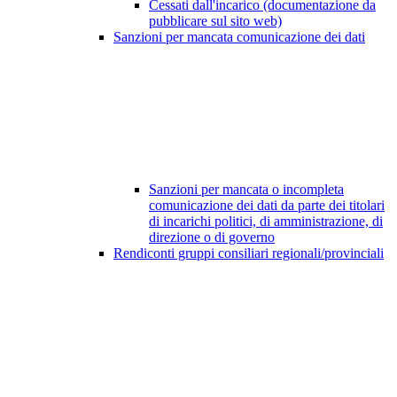
Cessati dall'incarico (documentazione da
pubblicare sul sito web)
Sanzioni per mancata comunicazione dei dati
Sanzioni per mancata o incompleta
comunicazione dei dati da parte dei titolari
di incarichi politici, di amministrazione, di
direzione o di governo
Rendiconti gruppi consiliari regionali/provinciali