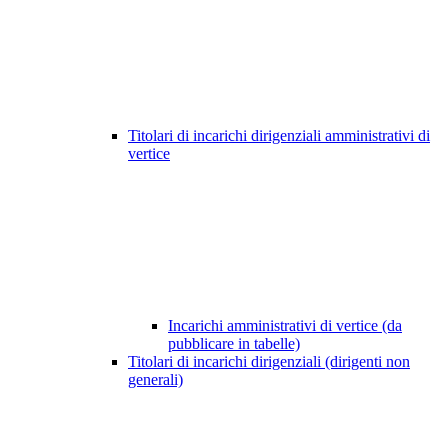
Titolari di incarichi dirigenziali amministrativi di
vertice
Incarichi amministrativi di vertice (da
pubblicare in tabelle)
Titolari di incarichi dirigenziali (dirigenti non
generali)