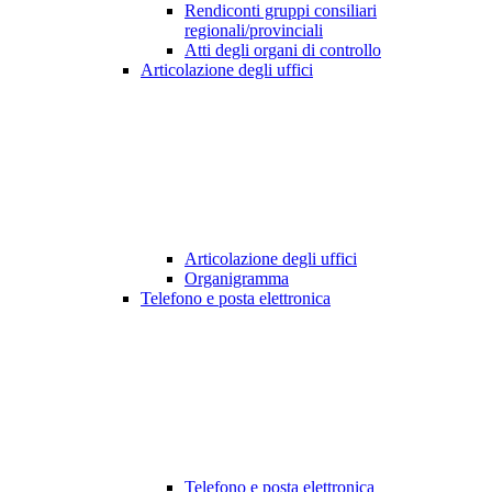
Rendiconti gruppi consiliari
regionali/provinciali
Atti degli organi di controllo
Articolazione degli uffici
Articolazione degli uffici
Organigramma
Telefono e posta elettronica
Telefono e posta elettronica