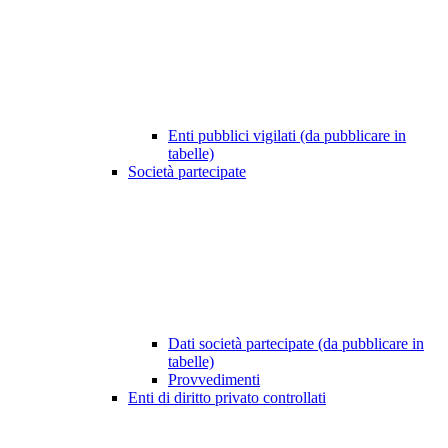
Enti pubblici vigilati (da pubblicare in
tabelle)
Società partecipate
Dati società partecipate (da pubblicare in
tabelle)
Provvedimenti
Enti di diritto privato controllati