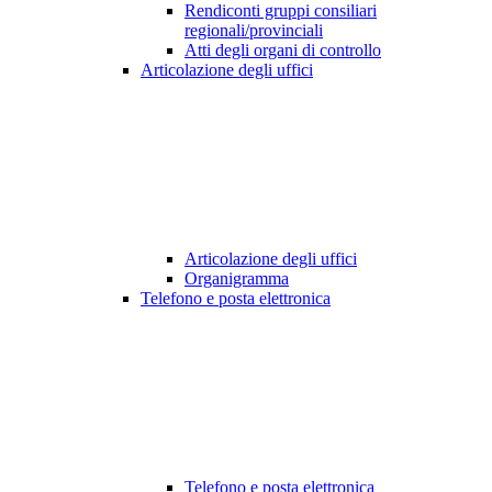
Rendiconti gruppi consiliari
regionali/provinciali
Atti degli organi di controllo
Articolazione degli uffici
Articolazione degli uffici
Organigramma
Telefono e posta elettronica
Telefono e posta elettronica