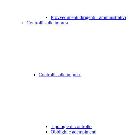
Provvedimenti dirigenti - amministrativi
Controlli sulle imprese
Controlli sulle imprese
Tipologie di controllo
Obblighi e adempimenti