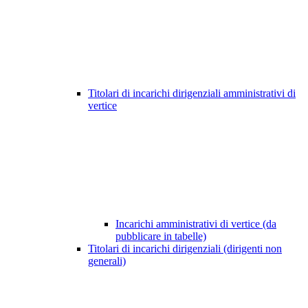
Titolari di incarichi dirigenziali amministrativi di
vertice
Incarichi amministrativi di vertice (da
pubblicare in tabelle)
Titolari di incarichi dirigenziali (dirigenti non
generali)