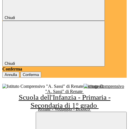
Chiudi
Chiudi
Conferma
Annulla
Conferma
Istituto Comprensivo
"A. Sassi" di Renate
Scuola dell'Infanzia - Primaria -
Secondaria di 1° grado
Renate - Veduggio - Briosco