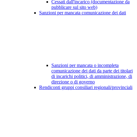
Cessati dall'incarico (documentazione da
pubblicare sul sito web)
Sanzioni per mancata comunicazione dei dati
Sanzioni per mancata o incompleta
comunicazione dei dati da parte dei titolari
di incarichi politici, di amministrazione, di
direzione o di governo
Rendiconti gruppi consiliari regionali/provinciali