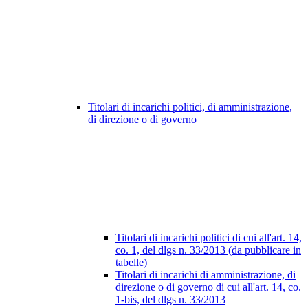
Titolari di incarichi politici, di amministrazione,
di direzione o di governo
Titolari di incarichi politici di cui all'art. 14,
co. 1, del dlgs n. 33/2013 (da pubblicare in
tabelle)
Titolari di incarichi di amministrazione, di
direzione o di governo di cui all'art. 14, co.
1-bis, del dlgs n. 33/2013