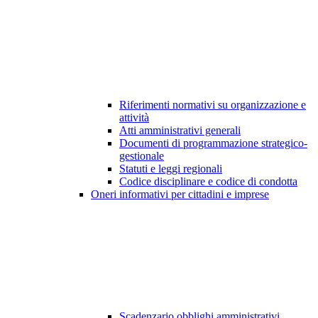
Riferimenti normativi su organizzazione e
attività
Atti amministrativi generali
Documenti di programmazione strategico-
gestionale
Statuti e leggi regionali
Codice disciplinare e codice di condotta
Oneri informativi per cittadini e imprese
Scadenzario obblighi amministrativi