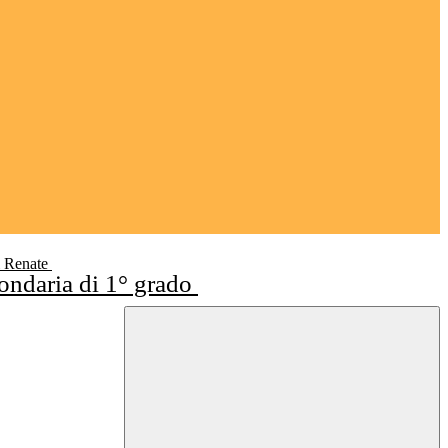
i Renate
condaria di 1° grado