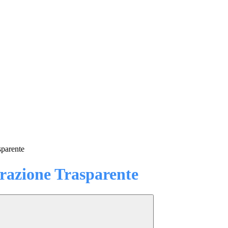
sparente
azione Trasparente