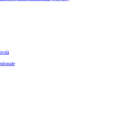
ività
stionale