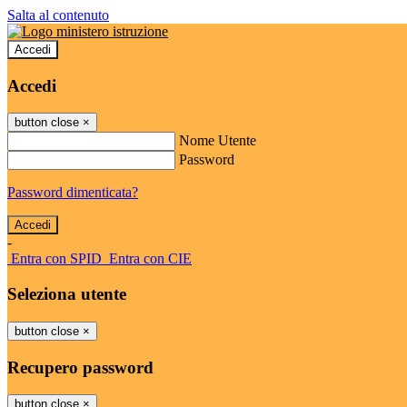
Salta al contenuto
Accedi
Accedi
button close
×
Nome Utente
Password
Password dimenticata?
-
Entra con SPID
Entra con CIE
Seleziona utente
button close
×
Recupero password
button close
×