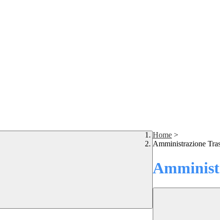
Home
>
Amministrazione Tra
Amministr