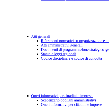
Atti generali
Riferimenti normativi su organizzazione e att
Atti amministrativi generali
Documenti di programmazione strategico-ge
Statuti e leggi regionali
Codice disciplinare e codice di condotta
Oneri informativi per cittadini e imprese
Scadenzario obblighi amministrativi
Oneri informativi per cittadini e imprese