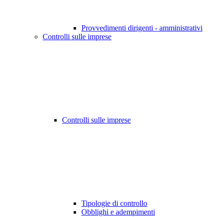
Provvedimenti dirigenti - amministrativi
Controlli sulle imprese
Controlli sulle imprese
Tipologie di controllo
Obblighi e adempimenti