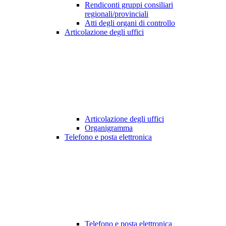
Rendiconti gruppi consiliari
regionali/provinciali
Atti degli organi di controllo
Articolazione degli uffici
Articolazione degli uffici
Organigramma
Telefono e posta elettronica
Telefono e posta elettronica