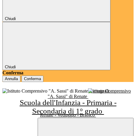
Chiudi
Chiudi
Conferma
Annulla
Conferma
Istituto Comprensivo
"A. Sassi" di Renate
Scuola dell'Infanzia - Primaria -
Secondaria di 1° grado
Renate - Veduggio - Briosco