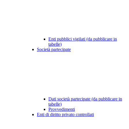
Enti pubblici vigilati (da pubblicare in
tabelle)
Società partecipate
Dati società partecipate (da pubblicare in
tabelle)
Provvedimenti
Enti di diritto privato controllati