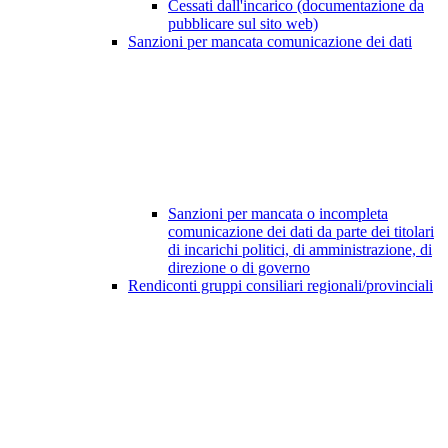
Cessati dall'incarico (documentazione da
pubblicare sul sito web)
Sanzioni per mancata comunicazione dei dati
Sanzioni per mancata o incompleta
comunicazione dei dati da parte dei titolari
di incarichi politici, di amministrazione, di
direzione o di governo
Rendiconti gruppi consiliari regionali/provinciali