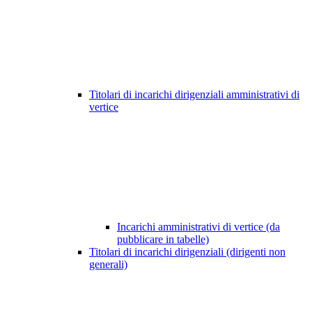
Titolari di incarichi dirigenziali amministrativi di
vertice
Incarichi amministrativi di vertice (da
pubblicare in tabelle)
Titolari di incarichi dirigenziali (dirigenti non
generali)