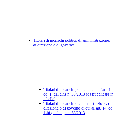
Titolari di incarichi politici, di amministrazione,
di direzione o di governo
Titolari di incarichi politici di cui all'art. 14,
co. 1, del dlgs n. 33/2013 (da pubblicare in
tabelle)
Titolari di incarichi di amministrazione, di
direzione o di governo di cui all'art. 14, co.
1-bis, del dlgs n. 33/2013