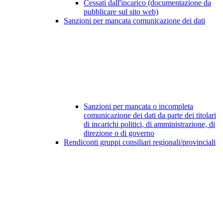
Cessati dall'incarico (documentazione da
pubblicare sul sito web)
Sanzioni per mancata comunicazione dei dati
Sanzioni per mancata o incompleta
comunicazione dei dati da parte dei titolari
di incarichi politici, di amministrazione, di
direzione o di governo
Rendiconti gruppi consiliari regionali/provinciali