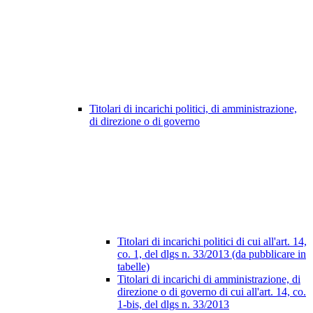
Titolari di incarichi politici, di amministrazione,
di direzione o di governo
Titolari di incarichi politici di cui all'art. 14,
co. 1, del dlgs n. 33/2013 (da pubblicare in
tabelle)
Titolari di incarichi di amministrazione, di
direzione o di governo di cui all'art. 14, co.
1-bis, del dlgs n. 33/2013