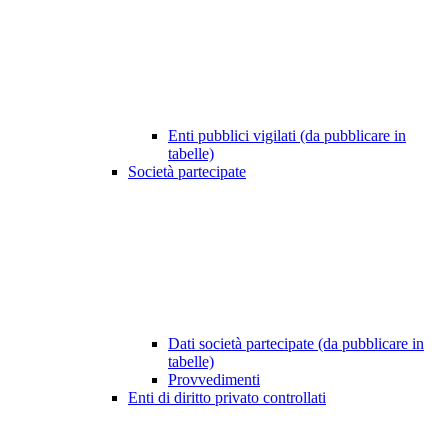
Enti pubblici vigilati (da pubblicare in
tabelle)
Società partecipate
Dati società partecipate (da pubblicare in
tabelle)
Provvedimenti
Enti di diritto privato controllati