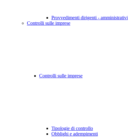
Provvedimenti dirigenti - amministrativi
Controlli sulle imprese
Controlli sulle imprese
Tipologie di controllo
Obblighi e adempimenti