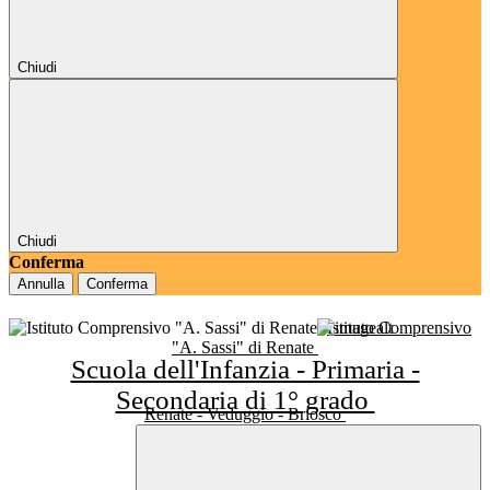
Chiudi
Chiudi
Conferma
Annulla
Conferma
Istituto Comprensivo
"A. Sassi" di Renate
Scuola dell'Infanzia - Primaria -
Secondaria di 1° grado
Renate - Veduggio - Briosco