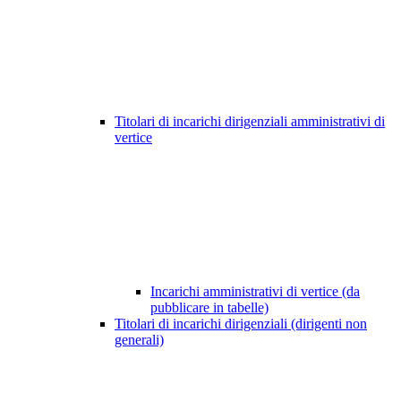
Titolari di incarichi dirigenziali amministrativi di
vertice
Incarichi amministrativi di vertice (da
pubblicare in tabelle)
Titolari di incarichi dirigenziali (dirigenti non
generali)