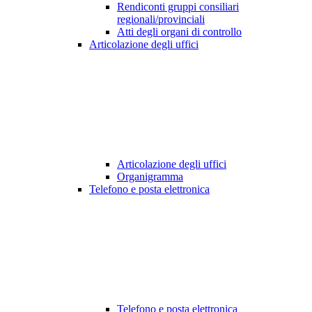
Rendiconti gruppi consiliari
regionali/provinciali
Atti degli organi di controllo
Articolazione degli uffici
Articolazione degli uffici
Organigramma
Telefono e posta elettronica
Telefono e posta elettronica