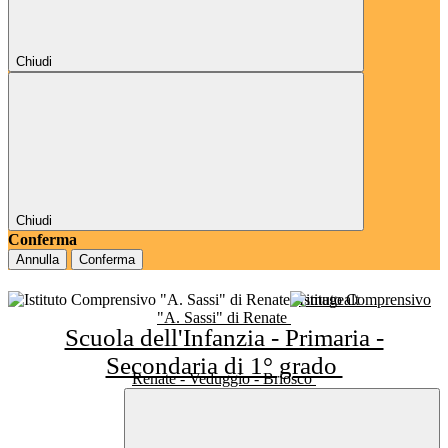
Chiudi
Chiudi
Conferma
Annulla
Conferma
Istituto Comprensivo
"A. Sassi" di Renate
Scuola dell'Infanzia - Primaria -
Secondaria di 1° grado
Renate - Veduggio - Briosco