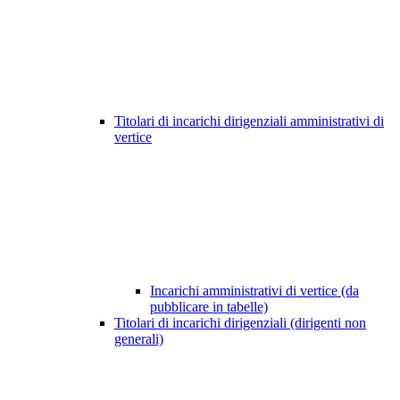
Titolari di incarichi dirigenziali amministrativi di
vertice
Incarichi amministrativi di vertice (da
pubblicare in tabelle)
Titolari di incarichi dirigenziali (dirigenti non
generali)