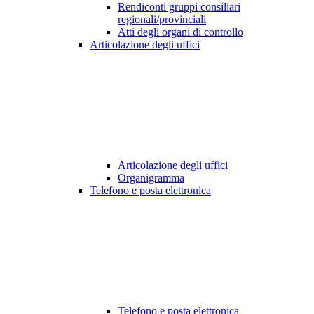
Rendiconti gruppi consiliari
regionali/provinciali
Atti degli organi di controllo
Articolazione degli uffici
Articolazione degli uffici
Organigramma
Telefono e posta elettronica
Telefono e posta elettronica