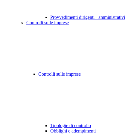
Provvedimenti dirigenti - amministrativi
Controlli sulle imprese
Controlli sulle imprese
Tipologie di controllo
Obblighi e adempimenti