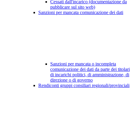
Cessati dall'incarico (documentazione da
pubblicare sul sito web)
Sanzioni per mancata comunicazione dei dati
Sanzioni per mancata o incompleta
comunicazione dei dati da parte dei titolari
di incarichi politici, di amministrazione, di
direzione o di governo
Rendiconti gruppi consiliari regionali/provinciali