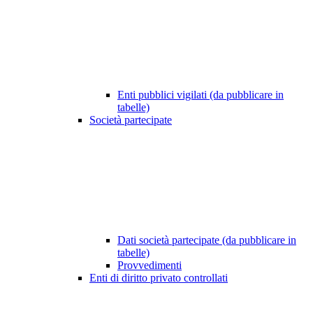
Enti pubblici vigilati (da pubblicare in
tabelle)
Società partecipate
Dati società partecipate (da pubblicare in
tabelle)
Provvedimenti
Enti di diritto privato controllati