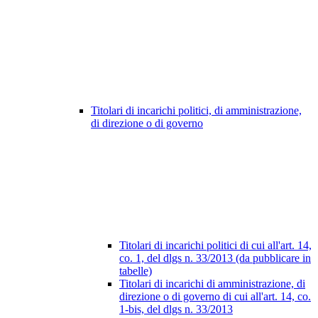
Titolari di incarichi politici, di amministrazione,
di direzione o di governo
Titolari di incarichi politici di cui all'art. 14,
co. 1, del dlgs n. 33/2013 (da pubblicare in
tabelle)
Titolari di incarichi di amministrazione, di
direzione o di governo di cui all'art. 14, co.
1-bis, del dlgs n. 33/2013