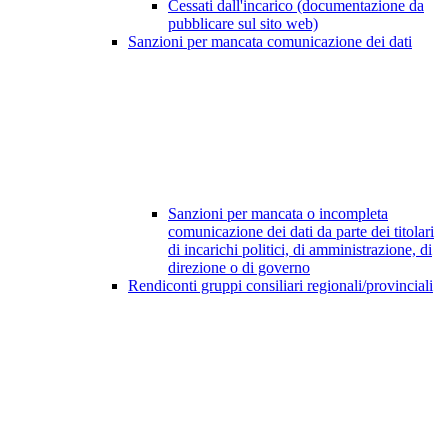
Cessati dall'incarico (documentazione da
pubblicare sul sito web)
Sanzioni per mancata comunicazione dei dati
Sanzioni per mancata o incompleta
comunicazione dei dati da parte dei titolari
di incarichi politici, di amministrazione, di
direzione o di governo
Rendiconti gruppi consiliari regionali/provinciali