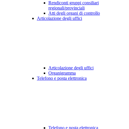
Rendiconti gruppi consiliari
regionali/provinciali
Atti degli organi di controllo
Articolazione degli uffici
Articolazione degli uffici
Organigramma
Telefono e posta elettronica
Telefono e posta elettronica