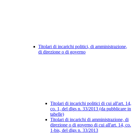
Titolari di incarichi politici, di amministrazione,
di direzione o di governo
Titolari di incarichi politici di cui all'art. 14,
co. 1, del dlgs n. 33/2013 (da pubblicare in
tabelle)
Titolari di incarichi di amministrazione, di
direzione o di governo di cui all'art. 14, co.
1-bis, del dlgs n. 33/2013