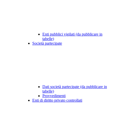
Enti pubblici vigilati (da pubblicare in
tabelle)
Società partecipate
Dati società partecipate (da pubblicare in
tabelle)
Provvedimenti
Enti di diritto privato controllati