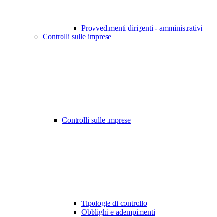
Provvedimenti dirigenti - amministrativi
Controlli sulle imprese
Controlli sulle imprese
Tipologie di controllo
Obblighi e adempimenti