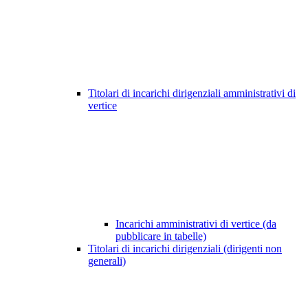
Titolari di incarichi dirigenziali amministrativi di
vertice
Incarichi amministrativi di vertice (da
pubblicare in tabelle)
Titolari di incarichi dirigenziali (dirigenti non
generali)