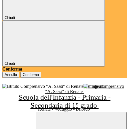
Chiudi
Chiudi
Conferma
Annulla
Conferma
Istituto Comprensivo
"A. Sassi" di Renate
Scuola dell'Infanzia - Primaria -
Secondaria di 1° grado
Renate - Veduggio - Briosco