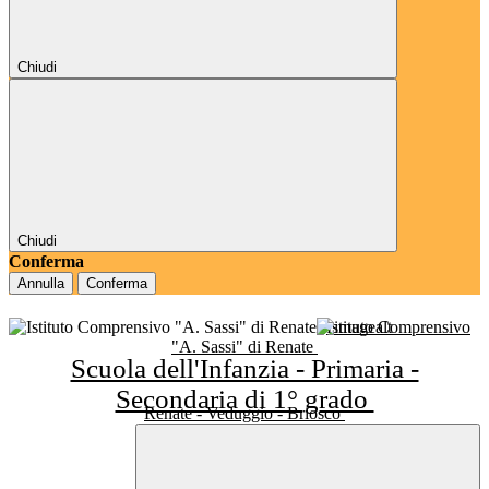
Chiudi
Chiudi
Conferma
Annulla
Conferma
Istituto Comprensivo
"A. Sassi" di Renate
Scuola dell'Infanzia - Primaria -
Secondaria di 1° grado
Renate - Veduggio - Briosco