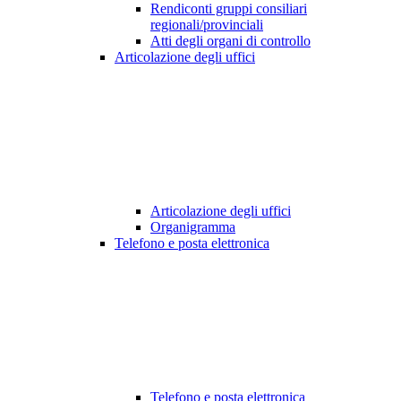
Rendiconti gruppi consiliari
regionali/provinciali
Atti degli organi di controllo
Articolazione degli uffici
Articolazione degli uffici
Organigramma
Telefono e posta elettronica
Telefono e posta elettronica