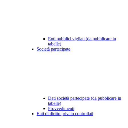
Enti pubblici vigilati (da pubblicare in
tabelle)
Società partecipate
Dati società partecipate (da pubblicare in
tabelle)
Provvedimenti
Enti di diritto privato controllati