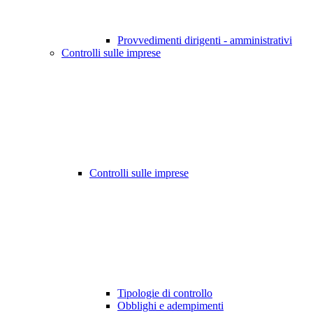
Provvedimenti dirigenti - amministrativi
Controlli sulle imprese
Controlli sulle imprese
Tipologie di controllo
Obblighi e adempimenti