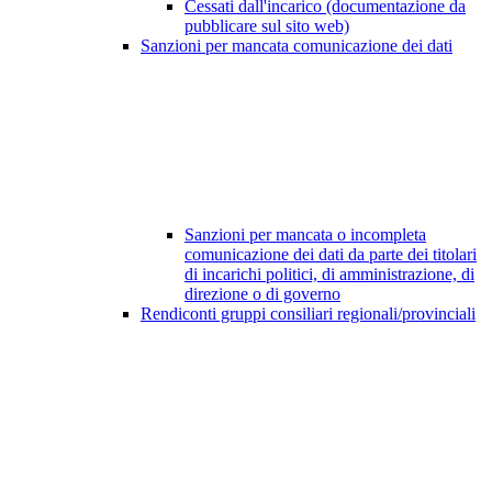
Cessati dall'incarico (documentazione da
pubblicare sul sito web)
Sanzioni per mancata comunicazione dei dati
Sanzioni per mancata o incompleta
comunicazione dei dati da parte dei titolari
di incarichi politici, di amministrazione, di
direzione o di governo
Rendiconti gruppi consiliari regionali/provinciali