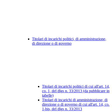
Titolari di incarichi politici, di amministrazione,
di direzione o di governo
Titolari di incarichi politici di cui all'art. 14,
co. 1, del dlgs n. 33/2013 (da pubblicare in
tabelle)
Titolari di incarichi di amministrazione, di
direzione o di governo di cui all'art. 14, co.
1-bis, del dlgs n. 33/2013