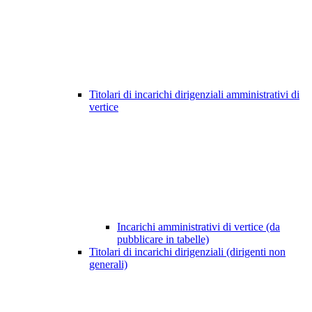
Titolari di incarichi dirigenziali amministrativi di
vertice
Incarichi amministrativi di vertice (da
pubblicare in tabelle)
Titolari di incarichi dirigenziali (dirigenti non
generali)