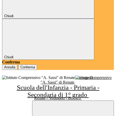
Chiudi
Chiudi
Conferma
Annulla
Conferma
Istituto Comprensivo
"A. Sassi" di Renate
Scuola dell'Infanzia - Primaria -
Secondaria di 1° grado
Renate - Veduggio - Briosco