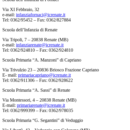
Via XI Febbraio, 32
e-mail:
infanziafornaci@icrenate.it
Tel: 0362/95452 – Fax: 0362/827884
Scuola dell’Infanzia di Renate
Via Tripoli, 7 – 20838 Renate (MB)
e-mail:
infanziarenate@icrenate.it
Tel: 0362/924810 – Fax: 0362/924810
Scuola Primaria “A. Manzoni” di Capriano
Via Trivulzio 23 – 20836 Briosco Frazione Capriano
E- mail:
primariacapriano@icrenate.it
Tel: 0362/911306 – Fax: 0362/928622
Scuola Primaria “A. Sassi” di Renate
Via Montessori, 4 – 20838 Renate (MB)
E-mail:
primariarenate@icrenate.it
Tel: 0362/999399 – Fax: 0362/978035
Scuola Primaria “G. Segantini” di Veduggio