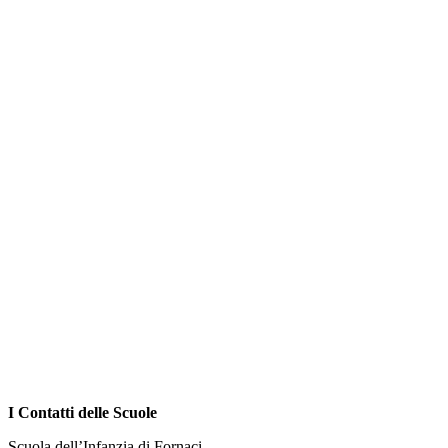
I Contatti delle Scuole
Scuola dell’Infanzia di Fornaci