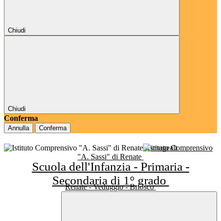
Chiudi
Chiudi
Conferma
Annulla
Conferma
Istituto Comprensivo
"A. Sassi" di Renate
Scuola dell'Infanzia - Primaria -
Secondaria di 1° grado
Renate - Veduggio - Briosco