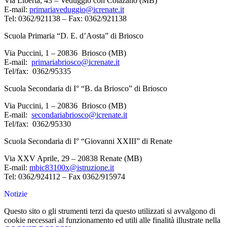
Via Libertà, 43 – Veduggio con Colazano (MB)
E-mail:
primariaveduggio@icrenate.it
Tel: 0362/921138 – Fax: 0362/921138
Scuola Primaria “D. E. d’Aosta” di Briosco
Via Puccini, 1 – 20836 Briosco (MB)
E-mail:
primariabriosco@icrenate.it
Tel/fax: 0362/95335
Scuola Secondaria di I° “B. da Briosco” di Briosco
Via Puccini, 1 – 20836 Briosco (MB)
E-mail:
secondariabriosco@icrenate.it
Tel/fax: 0362/95330
Scuola Secondaria di I° “Giovanni XXIII” di Renate
Via XXV Aprile, 29 – 20838 Renate (MB)
E-mail:
mbic83100x@istruzione.it
Tel: 0362/924112 – Fax 0362/915974
Notizie
Questo sito o gli strumenti terzi da questo utilizzati si avvalgono di
cookie necessari al funzionamento ed utili alle finalità illustrate nella