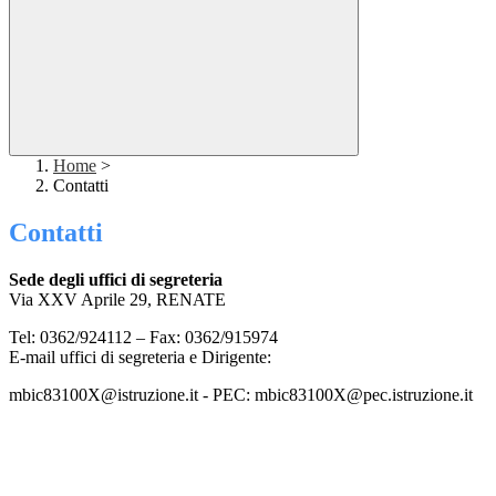
Home
>
Contatti
Contatti
Sede degli uffici di segreteria
Via XXV Aprile 29, RENATE
Tel: 0362/924112 – Fax: 0362/915974
E-mail uffici di segreteria e Dirigente:
mbic83100X@istruzione.it - PEC: mbic83100X@pec.istruzione.it