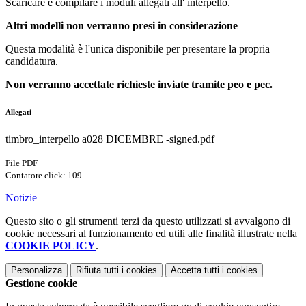
Scaricare e compilare i moduli allegati all' interpello.
Altri modelli non verranno presi in considerazione
Questa modalità è l'unica disponibile per presentare la propria
candidatura.
Non verranno accettate richieste inviate tramite peo e pec.
Allegati
timbro_interpello a028 DICEMBRE -signed.pdf
File PDF
Contatore click: 109
Notizie
Questo sito o gli strumenti terzi da questo utilizzati si avvalgono di
cookie necessari al funzionamento ed utili alle finalità illustrate nella
COOKIE POLICY
.
Personalizza
Rifiuta tutti
i cookies
Accetta tutti
i cookies
Gestione cookie