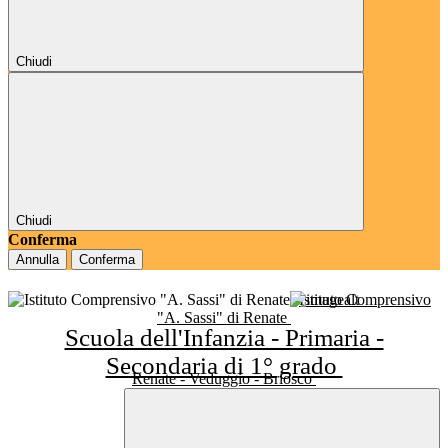
Chiudi
Chiudi
Conferma
Annulla
Conferma
Istituto Comprensivo
"A. Sassi" di Renate
Scuola dell'Infanzia - Primaria -
Secondaria di 1° grado
Renate - Veduggio - Briosco