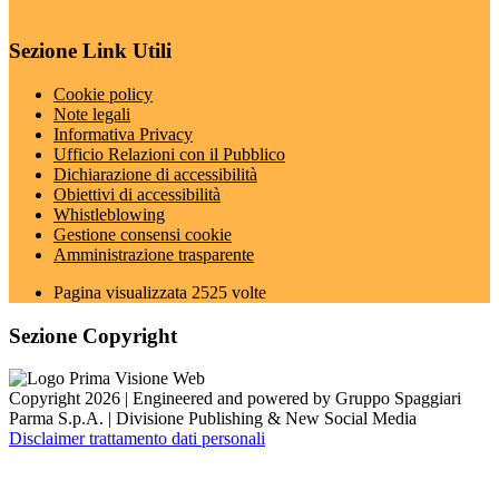
Sezione Link Utili
Cookie policy
Note legali
Informativa Privacy
Ufficio Relazioni con il Pubblico
Dichiarazione di accessibilità
Obiettivi di accessibilità
Whistleblowing
Gestione consensi cookie
Amministrazione trasparente
Pagina visualizzata
2525
volte
Sezione Copyright
Copyright 2026 | Engineered and powered by Gruppo Spaggiari
Parma S.p.A. | Divisione Publishing & New Social Media
Disclaimer trattamento dati personali