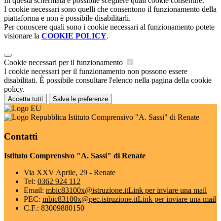
In questa schermata è possibile scegliere quali cookie consentire.
I cookie necessari sono quelli che consentono il funzionamento della
piattaforma e non è possibile disabilitarli.
Per conoscere quali sono i cookie necessari al funzionamento potete
visionare la
COOKIE POLICY
.
Cookie necessari per il funzionamento
I cookie necessari per il funzionamento non possono essere
disabilitati. È possibile consultare l'elenco nella pagina della cookie
policy.
Accetta tutti
Salva le preferenze
Istituto Comprensivo "A. Sassi" di Renate
Contatti
Istituto Comprensivo "A. Sassi" di Renate
Via XXV Aprile, 29 - Renate
Tel:
0362 924 112
Email:
mbic83100x@istruzione.it
Link per inviare una mail
PEC:
mbic83100x@pec.istruzione.it
Link per inviare una mail
C.F.: 83009880150