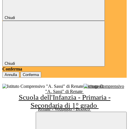
Chiudi
Chiudi
Conferma
Annulla
Conferma
Istituto Comprensivo
"A. Sassi" di Renate
Scuola dell'Infanzia - Primaria -
Secondaria di 1° grado
Renate - Veduggio - Briosco