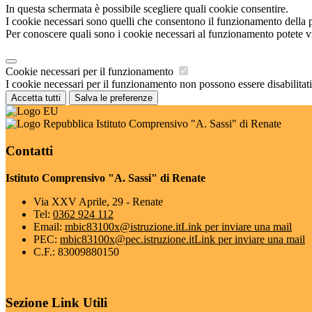
In questa schermata è possibile scegliere quali cookie consentire.
I cookie necessari sono quelli che consentono il funzionamento della pi
Per conoscere quali sono i cookie necessari al funzionamento potete v
Cookie necessari per il funzionamento
I cookie necessari per il funzionamento non possono essere disabilitati.
Accetta tutti
Salva le preferenze
Istituto Comprensivo "A. Sassi" di Renate
Contatti
Istituto Comprensivo "A. Sassi" di Renate
Via XXV Aprile, 29 - Renate
Tel:
0362 924 112
Email:
mbic83100x@istruzione.it
Link per inviare una mail
PEC:
mbic83100x@pec.istruzione.it
Link per inviare una mail
C.F.: 83009880150
Sezione Link Utili