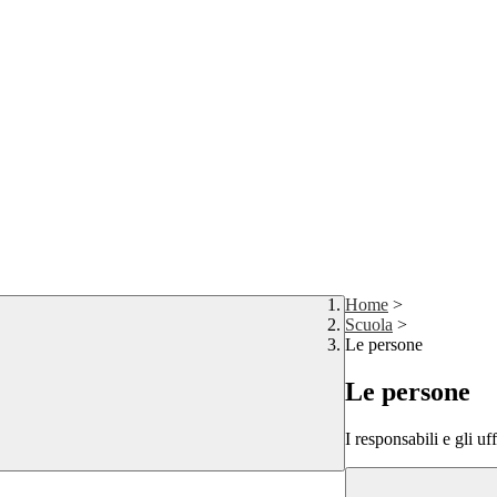
Home
>
Scuola
>
Le persone
Le persone
I responsabili e gli uf