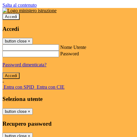
Salta al contenuto
Accedi
Accedi
button close
×
Nome Utente
Password
Password dimenticata?
-
Entra con SPID
Entra con CIE
Seleziona utente
button close
×
Recupero password
button close
×