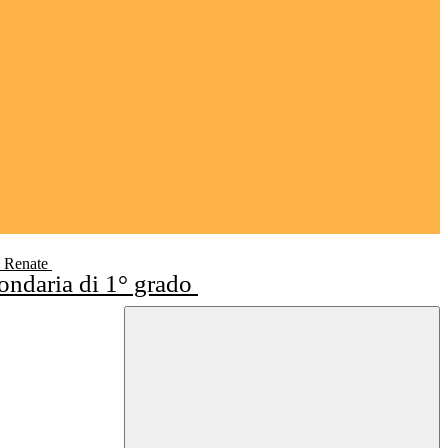
i Renate
condaria di 1° grado