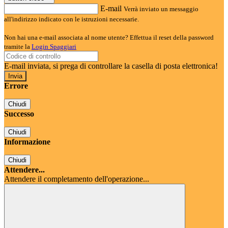
E-mail
Verrà inviato un messaggio
all'indirizzo indicato con le istruzioni necessarie.
Non hai una e-mail associata al nome utente? Effettua il reset della password
tramite la
Login Spaggiari
E-mail inviata, si prega di controllare la casella di posta elettronica!
Errore
Chiudi
Successo
Chiudi
Informazione
Chiudi
Attendere...
Attendere il completamento dell'operazione...