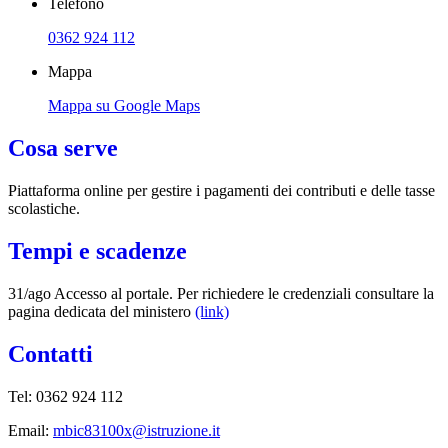
Telefono
0362 924 112
Mappa
Mappa su Google Maps
Cosa serve
Piattaforma online per gestire i pagamenti dei contributi e delle tasse
scolastiche.
Tempi e scadenze
31/ago Accesso al portale. Per richiedere le credenziali consultare la
pagina dedicata del ministero
(link)
Contatti
Tel: 0362 924 112
Email:
mbic83100x@istruzione.it