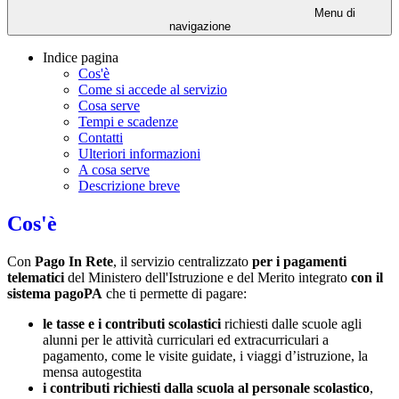
Menu di
navigazione
Indice pagina
Cos'è
Come si accede al servizio
Cosa serve
Tempi e scadenze
Contatti
Ulteriori informazioni
A cosa serve
Descrizione breve
Cos'è
Con
Pago In Rete
, il servizio centralizzato
per i pagamenti
telematici
del Ministero dell'Istruzione e del Merito integrato
con il
sistema pagoPA
che ti permette di pagare:
le tasse e i contributi scolastici
richiesti dalle scuole agli
alunni per le attività curriculari ed extracurriculari a
pagamento, come le visite guidate, i viaggi d’istruzione, la
mensa autogestita
i contributi richiesti dalla scuola al personale scolastico
,