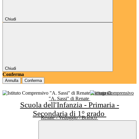
Chiudi
Chiudi
Conferma
Annulla
Conferma
Istituto Comprensivo
"A. Sassi" di Renate
Scuola dell'Infanzia - Primaria -
Secondaria di 1° grado
Renate - Veduggio - Briosco