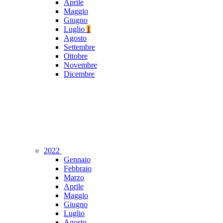
Aprile
Maggio
Giugno
Luglio
1
Agosto
Settembre
Ottobre
Novembre
Dicembre
2022
Gennaio
Febbraio
Marzo
Aprile
Maggio
Giugno
Luglio
Agosto