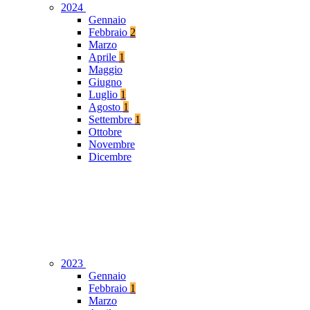
2024
Gennaio
Febbraio
2
Marzo
Aprile
1
Maggio
Giugno
Luglio
1
Agosto
1
Settembre
1
Ottobre
Novembre
Dicembre
2023
Gennaio
Febbraio
1
Marzo