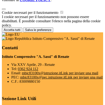
Cookie necessari per il funzionamento
I cookie necessari per il funzionamento non possono essere
disabilitati. È possibile consultare l'elenco nella pagina della cookie
policy.
Accetta tutti
Salva le preferenze
Istituto Comprensivo "A. Sassi" di Renate
Contatti
Istituto Comprensivo "A. Sassi" di Renate
Via XXV Aprile, 29 - Renate
Tel:
0362 924 112
Email:
mbic83100x@istruzione.it
Link per inviare una mail
PEC:
mbic83100x@pec.istruzione.it
Link per inviare una mail
C.F.: 83009880150
Sezione Link Utili