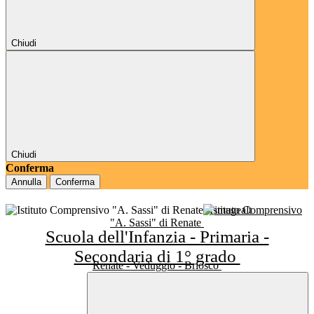
Chiudi
Chiudi
Conferma
Annulla
Conferma
Istituto Comprensivo
"A. Sassi" di Renate
Scuola dell'Infanzia - Primaria -
Secondaria di 1° grado
Renate - Veduggio - Briosco