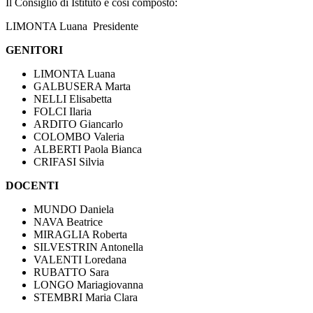
Il Consiglio di Istituto è così composto:
LIMONTA Luana Presidente
GENITORI
LIMONTA Luana
GALBUSERA Marta
NELLI Elisabetta
FOLCI Ilaria
ARDITO Giancarlo
COLOMBO Valeria
ALBERTI Paola Bianca
CRIFASI Silvia
DOCENTI
MUNDO Daniela
NAVA Beatrice
MIRAGLIA Roberta
SILVESTRIN Antonella
VALENTI Loredana
RUBATTO Sara
LONGO Mariagiovanna
STEMBRI Maria Clara