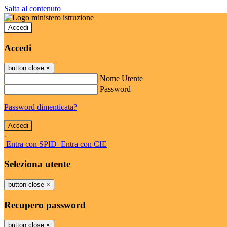
Salta al contenuto
Accedi
Accedi
button close
×
Nome Utente
Password
Password dimenticata?
-
Entra con SPID
Entra con CIE
Seleziona utente
button close
×
Recupero password
button close
×