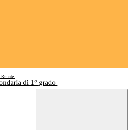
i Renate
condaria di 1° grado