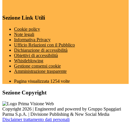
Sezione Link Utili
Cookie policy
Note legali
Informativa Privacy
Ufficio Relazioni con il Pubblico
Dichiarazione di accessibilità
Obiettivi di accessibilità
Whistleblowing
Gestione consensi cookie
Amministrazione trasparente
Pagina visualizzata
1254
volte
Sezione Copyright
Copyright 2026 | Engineered and powered by Gruppo Spaggiari
Parma S.p.A. | Divisione Publishing & New Social Media
Disclaimer trattamento dati personali