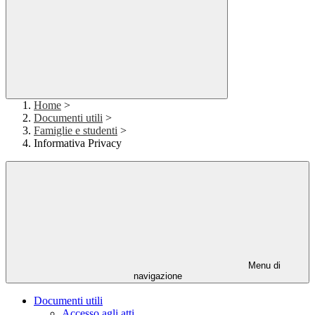
Home
>
Documenti utili
>
Famiglie e studenti
>
Informativa Privacy
Menu di
navigazione
Documenti utili
Accesso agli atti