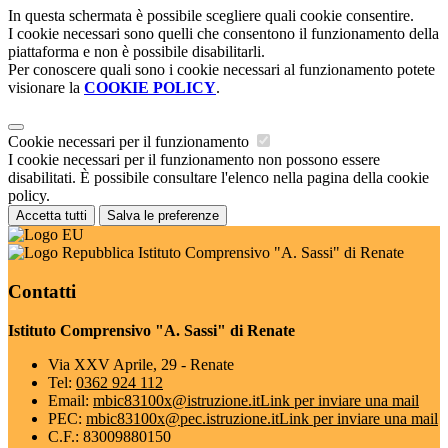
In questa schermata è possibile scegliere quali cookie consentire.
I cookie necessari sono quelli che consentono il funzionamento della
piattaforma e non è possibile disabilitarli.
Per conoscere quali sono i cookie necessari al funzionamento potete
visionare la
COOKIE POLICY
.
Cookie necessari per il funzionamento
I cookie necessari per il funzionamento non possono essere
disabilitati. È possibile consultare l'elenco nella pagina della cookie
policy.
Accetta tutti
Salva le preferenze
Istituto Comprensivo "A. Sassi" di Renate
Contatti
Istituto Comprensivo "A. Sassi" di Renate
Via XXV Aprile, 29 - Renate
Tel:
0362 924 112
Email:
mbic83100x@istruzione.it
Link per inviare una mail
PEC:
mbic83100x@pec.istruzione.it
Link per inviare una mail
C.F.: 83009880150