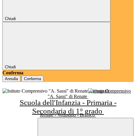
Chiudi
Chiudi
Conferma
Annulla
Conferma
Istituto Comprensivo
"A. Sassi" di Renate
Scuola dell'Infanzia - Primaria -
Secondaria di 1° grado
Renate - Veduggio - Briosco