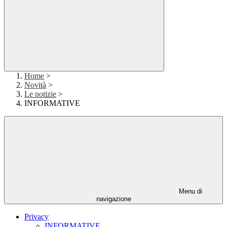
Home
>
Novità
>
Le notizie
>
INFORMATIVE
Menu di
navigazione
Privacy
INFORMATIVE