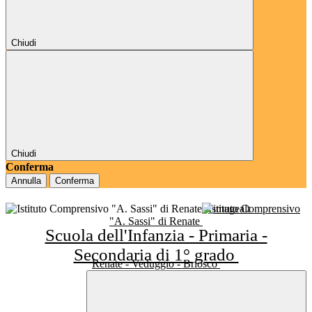
Chiudi
Chiudi
Conferma
Annulla
Conferma
Istituto Comprensivo
"A. Sassi" di Renate
Scuola dell'Infanzia - Primaria -
Secondaria di 1° grado
Renate - Veduggio - Briosco