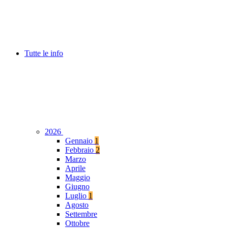
Tutte le info
2026
Gennaio
1
Febbraio
2
Marzo
Aprile
Maggio
Giugno
Luglio
1
Agosto
Settembre
Ottobre