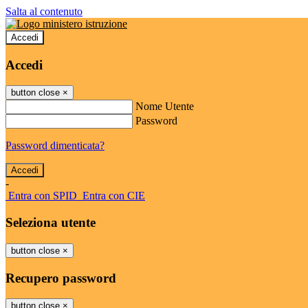
Salta al contenuto
Accedi
Accedi
button close
×
Nome Utente
Password
Password dimenticata?
-
Entra con SPID
Entra con CIE
Seleziona utente
button close
×
Recupero password
button close
×