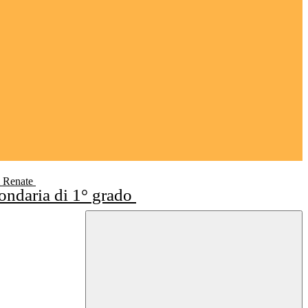
i Renate
condaria di 1° grado