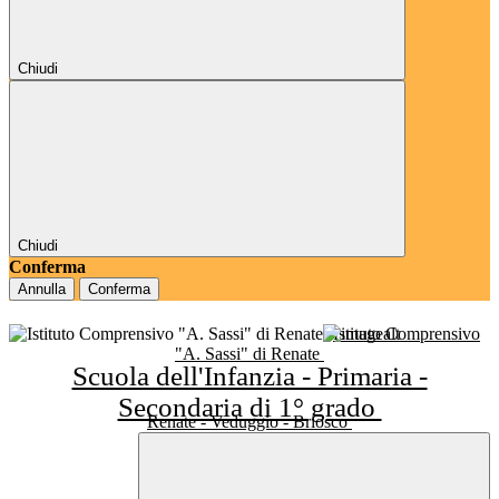
Chiudi
Chiudi
Conferma
Annulla
Conferma
Istituto Comprensivo
"A. Sassi" di Renate
Scuola dell'Infanzia - Primaria -
Secondaria di 1° grado
Renate - Veduggio - Briosco