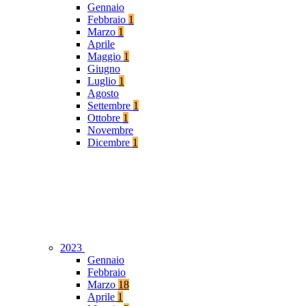
Gennaio
Febbraio
1
Marzo
1
Aprile
Maggio
1
Giugno
Luglio
1
Agosto
Settembre
1
Ottobre
1
Novembre
Dicembre
1
2023
Gennaio
Febbraio
Marzo
18
Aprile
1