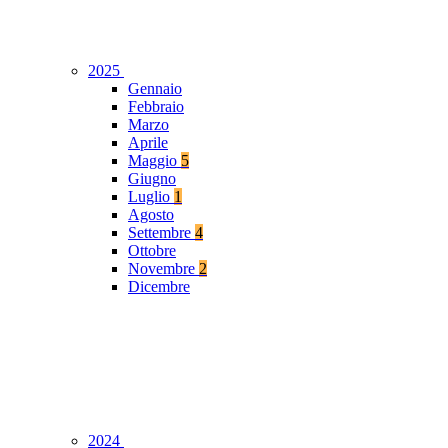
2025
Gennaio
Febbraio
Marzo
Aprile
Maggio
5
Giugno
Luglio
1
Agosto
Settembre
4
Ottobre
Novembre
2
Dicembre
2024