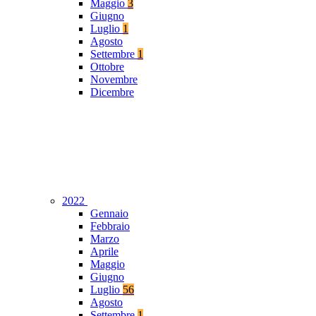
Maggio
3
Giugno
Luglio
1
Agosto
Settembre
1
Ottobre
Novembre
Dicembre
2022
Gennaio
Febbraio
Marzo
Aprile
Maggio
Giugno
Luglio
56
Agosto
Settembre
1