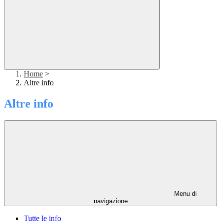
Home
>
Altre info
Altre info
Menu di
navigazione
Tutte le info