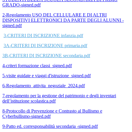
GRADO-signed.pdf
2-Regolamento USO DEL CELLULARE E DI ALTRI
DISPOSITIVI ELETTRONICI DA PARTE DEGLI ALUNNI -
signed.pdf
3-CRITERI DI ISCRIZIONE infanzia.pdf
3A-CRITERI DI ISCRIZIONE primaria.pdf
3B-CRITERI DI ISCRIZIONE secondaria.pdf
4-criteri formazione classi_signed.pdf
5-visite guidate e viaggi d'istruzione_signed.pdf
6-Regolamento_attivita_negoziale_2024.pdf
7-regolamento per la gestione del patrimonio e degli inventari
dell’istituzione scolastica.pdf
8-Protocollo di Prevenzione e Contrasto al Bullismo e
Cyberbullismo-signed.pdf
9-Patto ed. corresponsabilità secondaria -signed.pdf