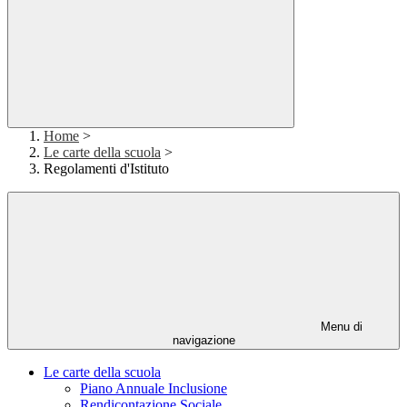
Home
>
Le carte della scuola
>
Regolamenti d'Istituto
Menu di
navigazione
Le carte della scuola
Piano Annuale Inclusione
Rendicontazione Sociale