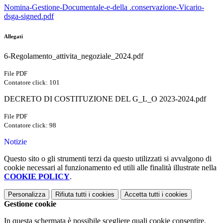
Nomina-Gestione-Documentale-e-della .conservazione-Vicario-
dsga-signed.pdf
Allegati
6-Regolamento_attivita_negoziale_2024.pdf
File PDF
Contatore click: 101
DECRETO DI COSTITUZIONE DEL G_L_O 2023-2024.pdf
File PDF
Contatore click: 98
Notizie
Questo sito o gli strumenti terzi da questo utilizzati si avvalgono di
cookie necessari al funzionamento ed utili alle finalità illustrate nella
COOKIE POLICY
.
Personalizza
Rifiuta tutti
i cookies
Accetta tutti
i cookies
Gestione cookie
In questa schermata è possibile scegliere quali cookie consentire.