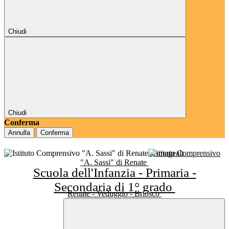
Chiudi
Chiudi
Conferma
Annulla
Conferma
Istituto Comprensivo
"A. Sassi" di Renate
Scuola dell'Infanzia - Primaria -
Secondaria di 1° grado
Renate - Veduggio - Briosco