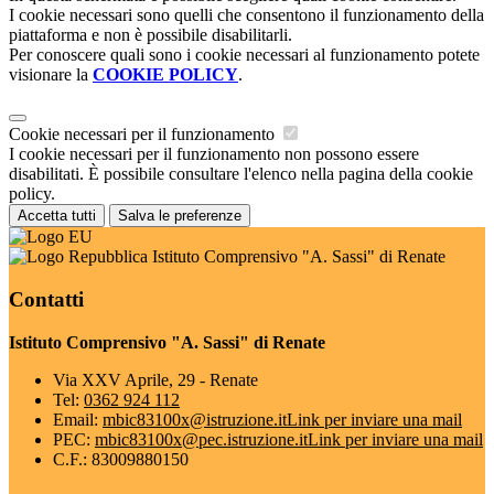
I cookie necessari sono quelli che consentono il funzionamento della
piattaforma e non è possibile disabilitarli.
Per conoscere quali sono i cookie necessari al funzionamento potete
visionare la
COOKIE POLICY
.
Cookie necessari per il funzionamento
I cookie necessari per il funzionamento non possono essere
disabilitati. È possibile consultare l'elenco nella pagina della cookie
policy.
Accetta tutti
Salva le preferenze
Istituto Comprensivo "A. Sassi" di Renate
Contatti
Istituto Comprensivo "A. Sassi" di Renate
Via XXV Aprile, 29 - Renate
Tel:
0362 924 112
Email:
mbic83100x@istruzione.it
Link per inviare una mail
PEC:
mbic83100x@pec.istruzione.it
Link per inviare una mail
C.F.: 83009880150