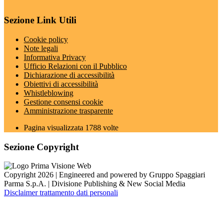
Sezione Link Utili
Cookie policy
Note legali
Informativa Privacy
Ufficio Relazioni con il Pubblico
Dichiarazione di accessibilità
Obiettivi di accessibilità
Whistleblowing
Gestione consensi cookie
Amministrazione trasparente
Pagina visualizzata
1788
volte
Sezione Copyright
Copyright 2026 | Engineered and powered by Gruppo Spaggiari
Parma S.p.A. | Divisione Publishing & New Social Media
Disclaimer trattamento dati personali