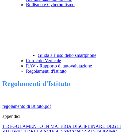
Bullismo e Cyberbullismo
Guida all' uso dello smartphone
Curricolo Verticale
RAV - Rapporto di autovalutazione
Regolamenti d'Istituto
Regolamenti d'Istituto
regolamento di istituto.pdf
appendici:
1-REGOLAMENTO IN MATERIA DISCIPLINARE DEGLI
STUDENTI DELLA SCUOLA SECONDARIA DI PRIMO