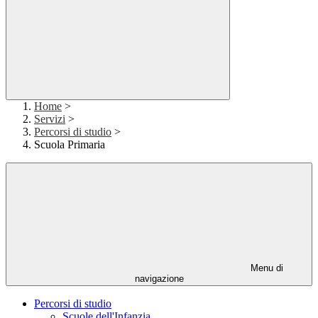
Home
>
Servizi
>
Percorsi di studio
>
Scuola Primaria
Menu di
navigazione
Percorsi di studio
Scuole dell'Infanzia