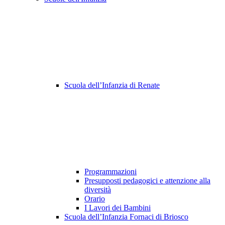
Scuola dell’Infanzia di Renate
Programmazioni
Presupposti pedagogici e attenzione alla
diversità
Orario
I Lavori dei Bambini
Scuola dell’Infanzia Fornaci di Briosco