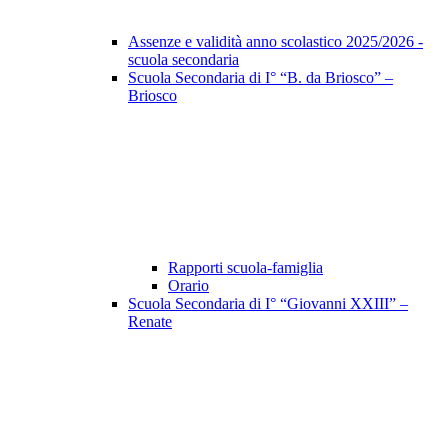
Assenze e validità anno scolastico 2025/2026 -
scuola secondaria
Scuola Secondaria di I° “B. da Briosco” –
Briosco
Rapporti scuola-famiglia
Orario
Scuola Secondaria di I° “Giovanni XXIII” –
Renate