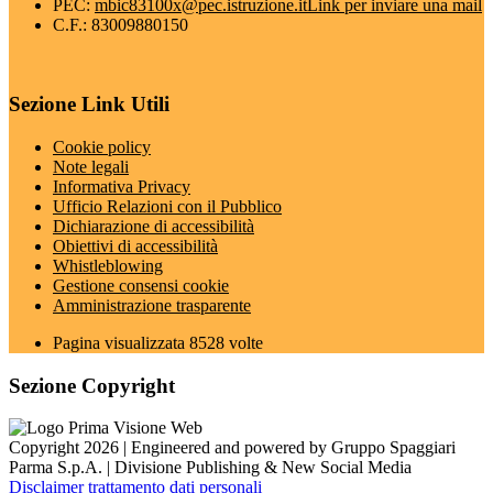
PEC:
mbic83100x@pec.istruzione.it
Link per inviare una mail
C.F.: 83009880150
Sezione Link Utili
Cookie policy
Note legali
Informativa Privacy
Ufficio Relazioni con il Pubblico
Dichiarazione di accessibilità
Obiettivi di accessibilità
Whistleblowing
Gestione consensi cookie
Amministrazione trasparente
Pagina visualizzata
8528
volte
Sezione Copyright
Copyright 2026 | Engineered and powered by Gruppo Spaggiari
Parma S.p.A. | Divisione Publishing & New Social Media
Disclaimer trattamento dati personali