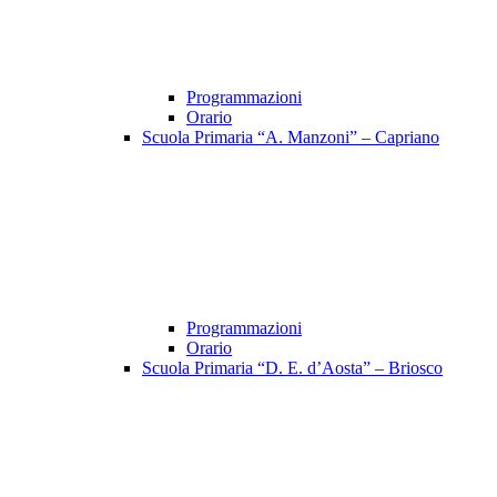
Programmazioni
Orario
Scuola Primaria “A. Manzoni” – Capriano
Programmazioni
Orario
Scuola Primaria “D. E. d’Aosta” – Briosco