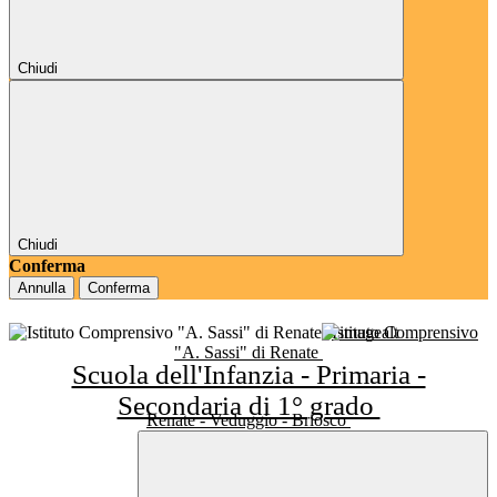
Chiudi
Chiudi
Conferma
Annulla
Conferma
Istituto Comprensivo
"A. Sassi" di Renate
Scuola dell'Infanzia - Primaria -
Secondaria di 1° grado
Renate - Veduggio - Briosco