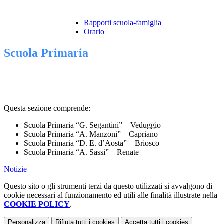
Rapporti scuola-famiglia
Orario
Scuola Primaria
Questa sezione comprende:
Scuola Primaria “G. Segantini” – Veduggio
Scuola Primaria “A. Manzoni” – Capriano
Scuola Primaria “D. E. d’Aosta” – Briosco
Scuola Primaria “A. Sassi” – Renate
Notizie
Questo sito o gli strumenti terzi da questo utilizzati si avvalgono di
cookie necessari al funzionamento ed utili alle finalità illustrate nella
COOKIE POLICY
.
Personalizza
Rifiuta tutti
i cookies
Accetta tutti
i cookies