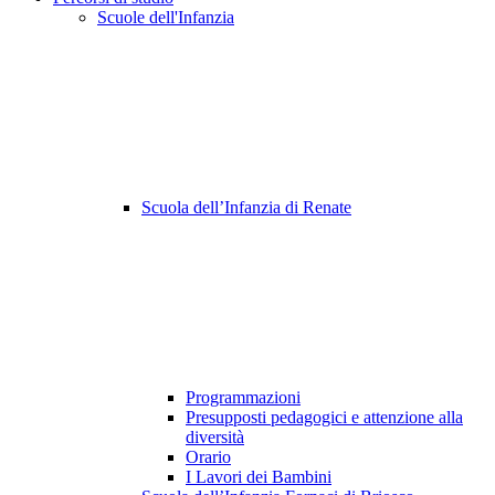
Scuole dell'Infanzia
Scuola dell’Infanzia di Renate
Programmazioni
Presupposti pedagogici e attenzione alla
diversità
Orario
I Lavori dei Bambini