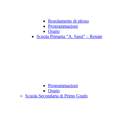
Regolamento di plesso
Programmazioni
Orario
Scuola Primaria “A. Sassi” – Renate
Programmazioni
Orario
Scuola Secondaria di Primo Grado