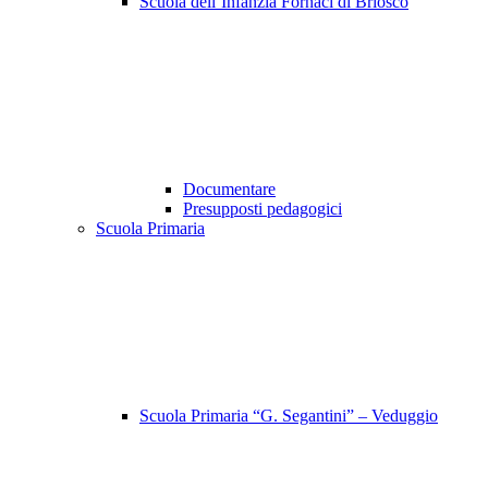
Scuola dell’Infanzia Fornaci di Briosco
Documentare
Presupposti pedagogici
Scuola Primaria
Scuola Primaria “G. Segantini” – Veduggio