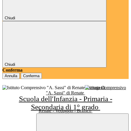
Chiudi
Chiudi
Conferma
Annulla
Conferma
Istituto Comprensivo
"A. Sassi" di Renate
Scuola dell'Infanzia - Primaria -
Secondaria di 1° grado
Renate - Veduggio - Briosco