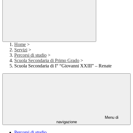
Home
>
Servizi
>
Percorsi di studio
>
Scuola Secondaria di Primo Grado
>
Scuola Secondaria di I° “Giovanni XXIII” – Renate
Menu di
navigazione
Percorsi di studio