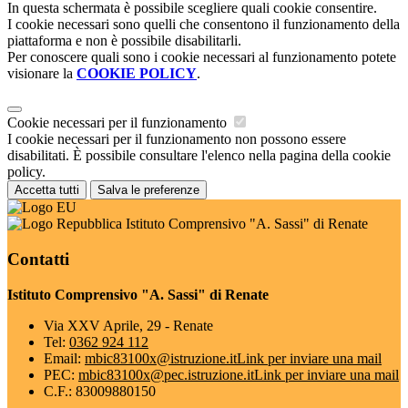
In questa schermata è possibile scegliere quali cookie consentire.
I cookie necessari sono quelli che consentono il funzionamento della
piattaforma e non è possibile disabilitarli.
Per conoscere quali sono i cookie necessari al funzionamento potete
visionare la
COOKIE POLICY
.
Cookie necessari per il funzionamento
I cookie necessari per il funzionamento non possono essere
disabilitati. È possibile consultare l'elenco nella pagina della cookie
policy.
Accetta tutti
Salva le preferenze
Istituto Comprensivo "A. Sassi" di Renate
Contatti
Istituto Comprensivo "A. Sassi" di Renate
Via XXV Aprile, 29 - Renate
Tel:
0362 924 112
Email:
mbic83100x@istruzione.it
Link per inviare una mail
PEC:
mbic83100x@pec.istruzione.it
Link per inviare una mail
C.F.: 83009880150