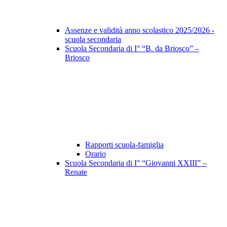
Assenze e validità anno scolastico 2025/2026 -
scuola secondaria
Scuola Secondaria di I° “B. da Briosco” –
Briosco
Rapporti scuola-famiglia
Orario
Scuola Secondaria di I° “Giovanni XXIII” –
Renate