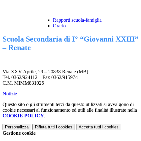
Rapporti scuola-famiglia
Orario
Scuola Secondaria di I° “Giovanni XXIII”
– Renate
Via XXV Aprile, 29 – 20838 Renate (MB)
Tel. 0362/924112 – Fax 0362/915974
C.M. MIMM831025
Notizie
Questo sito o gli strumenti terzi da questo utilizzati si avvalgono di
cookie necessari al funzionamento ed utili alle finalità illustrate nella
COOKIE POLICY
.
Personalizza
Rifiuta tutti
i cookies
Accetta tutti
i cookies
Gestione cookie