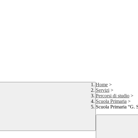
Home
>
Servizi
>
Percorsi di studio
>
Scuola Primaria
>
Scuola Primaria “G. 