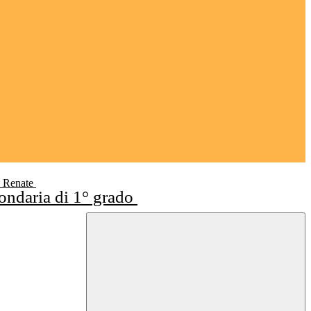
i Renate
condaria di 1° grado