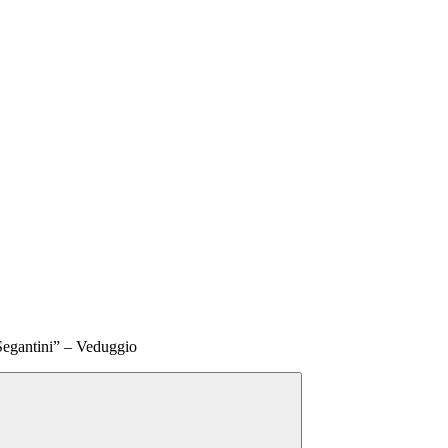
Segantini” – Veduggio