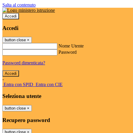
Salta al contenuto
Accedi
Accedi
button close
×
Nome Utente
Password
Password dimenticata?
-
Entra con SPID
Entra con CIE
Seleziona utente
button close
×
Recupero password
button close
×