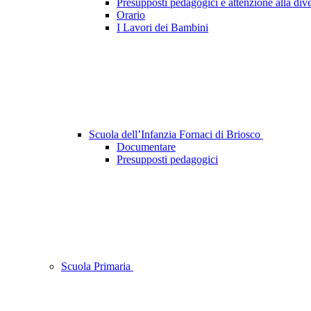
Presupposti pedagogici e attenzione alla dive
Orario
I Lavori dei Bambini
Scuola dell’Infanzia Fornaci di Briosco
Documentare
Presupposti pedagogici
Scuola Primaria