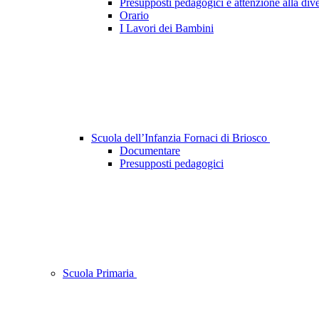
Presupposti pedagogici e attenzione alla dive
Orario
I Lavori dei Bambini
Scuola dell’Infanzia Fornaci di Briosco
Documentare
Presupposti pedagogici
Scuola Primaria