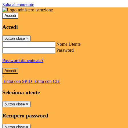
Salta al contenuto
Accedi
Accedi
button close
×
Nome Utente
Password
Password dimenticata?
-
Entra con SPID
Entra con CIE
Seleziona utente
button close
×
Recupero password
button close
×