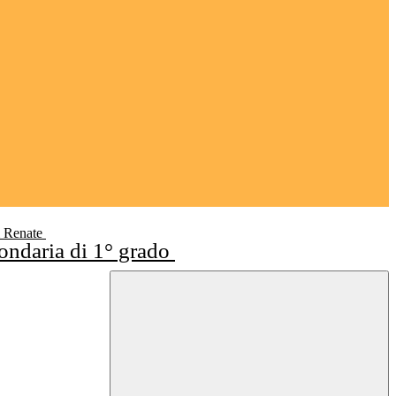
i Renate
condaria di 1° grado