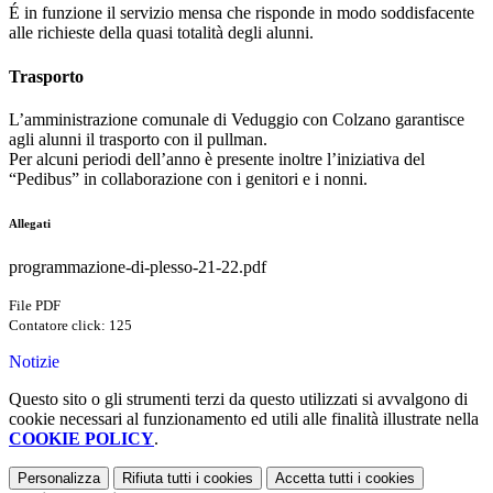
É in funzione il servizio mensa che risponde in modo soddisfacente
alle richieste della quasi totalità degli alunni.
Trasporto
L’amministrazione comunale di Veduggio con Colzano garantisce
agli alunni il trasporto con il pullman.
Per alcuni periodi dell’anno è presente inoltre l’iniziativa del
“Pedibus” in collaborazione con i genitori e i nonni.
Allegati
programmazione-di-plesso-21-22.pdf
File PDF
Contatore click: 125
Notizie
Questo sito o gli strumenti terzi da questo utilizzati si avvalgono di
cookie necessari al funzionamento ed utili alle finalità illustrate nella
COOKIE POLICY
.
Personalizza
Rifiuta tutti
i cookies
Accetta tutti
i cookies