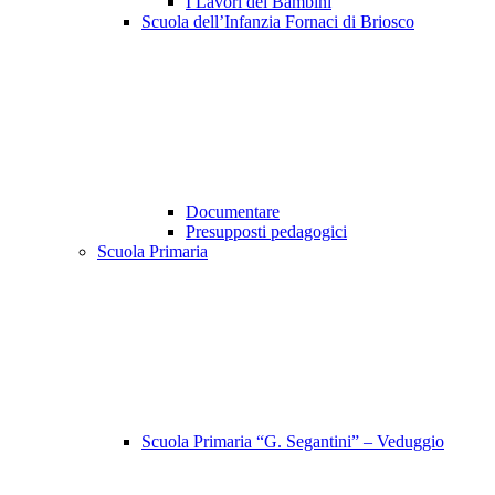
I Lavori dei Bambini
Scuola dell’Infanzia Fornaci di Briosco
Documentare
Presupposti pedagogici
Scuola Primaria
Scuola Primaria “G. Segantini” – Veduggio