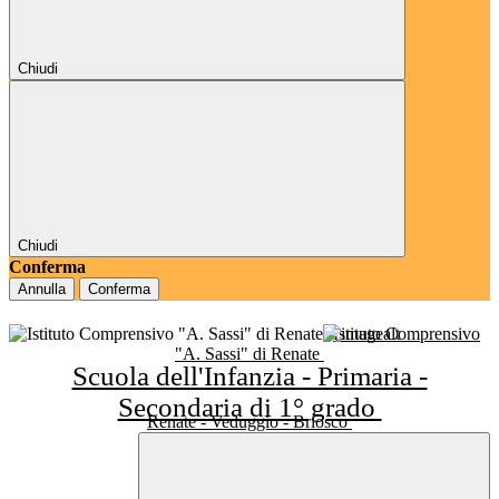
Chiudi
Chiudi
Conferma
Annulla
Conferma
Istituto Comprensivo
"A. Sassi" di Renate
Scuola dell'Infanzia - Primaria -
Secondaria di 1° grado
Renate - Veduggio - Briosco