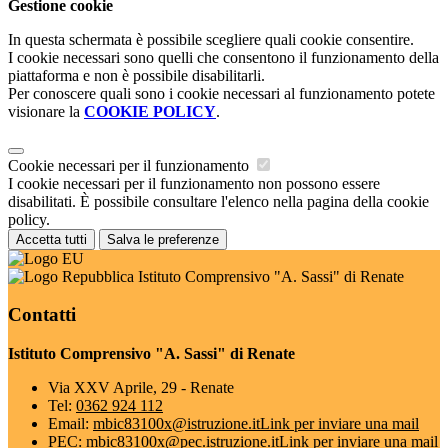
Gestione cookie
In questa schermata è possibile scegliere quali cookie consentire.
I cookie necessari sono quelli che consentono il funzionamento della
piattaforma e non è possibile disabilitarli.
Per conoscere quali sono i cookie necessari al funzionamento potete
visionare la
COOKIE POLICY
.
Cookie necessari per il funzionamento
I cookie necessari per il funzionamento non possono essere
disabilitati. È possibile consultare l'elenco nella pagina della cookie
policy.
Accetta tutti
Salva le preferenze
Istituto Comprensivo "A. Sassi" di Renate
Contatti
Istituto Comprensivo "A. Sassi" di Renate
Via XXV Aprile, 29 - Renate
Tel:
0362 924 112
Email:
mbic83100x@istruzione.it
Link per inviare una mail
PEC:
mbic83100x@pec.istruzione.it
Link per inviare una mail