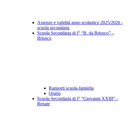
Assenze e validità anno scolastico 2025/2026 -
scuola secondaria
Scuola Secondaria di I° “B. da Briosco” –
Briosco
Rapporti scuola-famiglia
Orario
Scuola Secondaria di I° “Giovanni XXIII” –
Renate