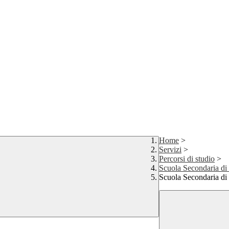
Home
>
Servizi
>
Percorsi di studio
>
Scuola Secondaria di
Scuola Secondaria di 