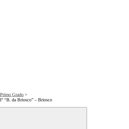
 Primo Grado
>
I° “B. da Briosco” – Briosco