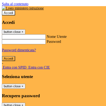
Salta al contenuto
Accedi
Accedi
button close
×
Nome Utente
Password
Password dimenticata?
-
Entra con SPID
Entra con CIE
Seleziona utente
button close
×
Recupero password
button close
×