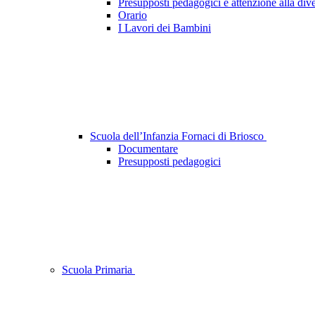
Presupposti pedagogici e attenzione alla dive
Orario
I Lavori dei Bambini
Scuola dell’Infanzia Fornaci di Briosco
Documentare
Presupposti pedagogici
Scuola Primaria