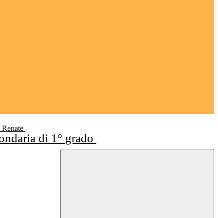
i Renate
condaria di 1° grado