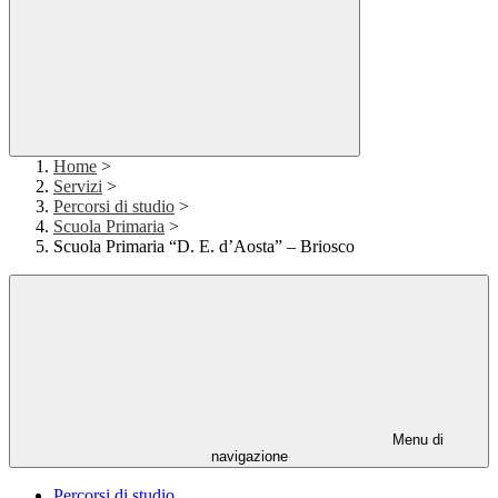
Home
>
Servizi
>
Percorsi di studio
>
Scuola Primaria
>
Scuola Primaria “D. E. d’Aosta” – Briosco
Menu di
navigazione
Percorsi di studio