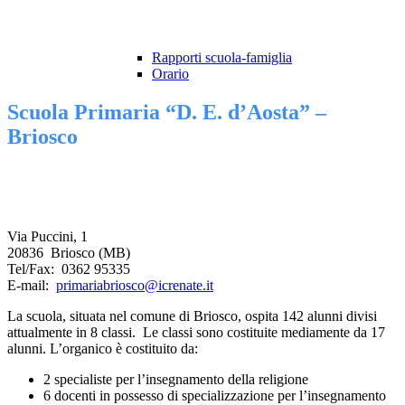
Rapporti scuola-famiglia
Orario
Scuola Primaria “D. E. d’Aosta” –
Briosco
Via Puccini, 1
20836 Briosco (MB)
Tel/Fax: 0362 95335
E-mail:
primariabriosco@icrenate.it
La scuola, situata nel comune di Briosco, ospita 142 alunni divisi
attualmente in 8 classi. Le classi sono costituite mediamente da 17
alunni. L’organico è costituito da:
2 specialiste per l’insegnamento della religione
6 docenti in possesso di specializzazione per l’insegnamento