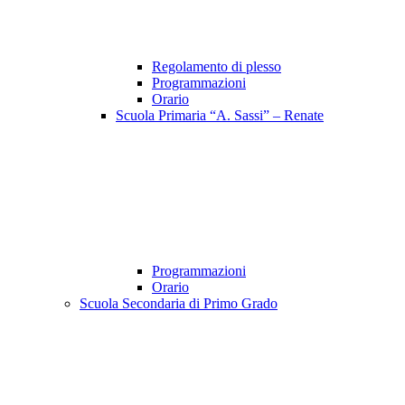
Regolamento di plesso
Programmazioni
Orario
Scuola Primaria “A. Sassi” – Renate
Programmazioni
Orario
Scuola Secondaria di Primo Grado