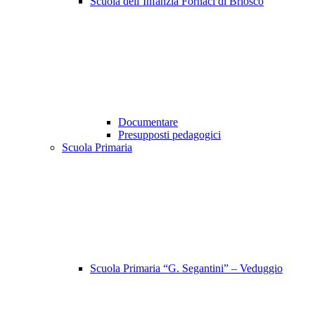
Scuola dell’Infanzia Fornaci di Briosco
Documentare
Presupposti pedagogici
Scuola Primaria
Scuola Primaria “G. Segantini” – Veduggio