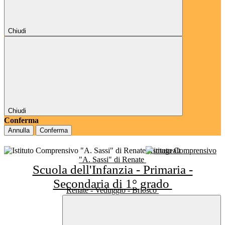
Chiudi
Chiudi
Conferma
Annulla
Conferma
Istituto Comprensivo
"A. Sassi" di Renate
Scuola dell'Infanzia - Primaria -
Secondaria di 1° grado
Renate - Veduggio - Briosco