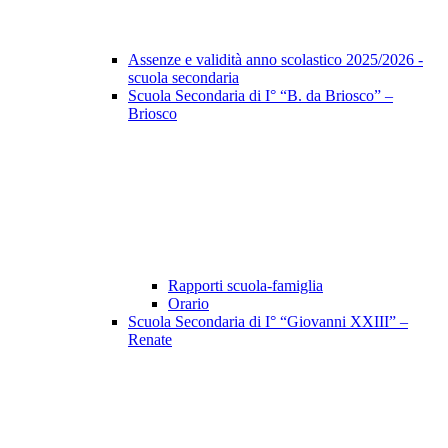
Assenze e validità anno scolastico 2025/2026 -
scuola secondaria
Scuola Secondaria di I° “B. da Briosco” –
Briosco
Rapporti scuola-famiglia
Orario
Scuola Secondaria di I° “Giovanni XXIII” –
Renate