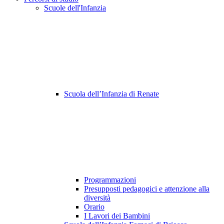
Scuole dell'Infanzia
Scuola dell’Infanzia di Renate
Programmazioni
Presupposti pedagogici e attenzione alla
diversità
Orario
I Lavori dei Bambini